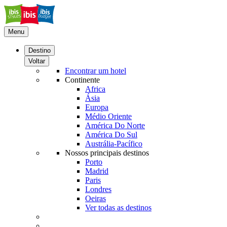
Menu
Destino
Voltar
Encontrar um hotel
Continente
Africa
Ásia
Europa
Médio Oriente
América Do Norte
América Do Sul
Austrália-Pacífico
Nossos principais destinos
Porto
Madrid
Paris
Londres
Oeiras
Ver todas as destinos