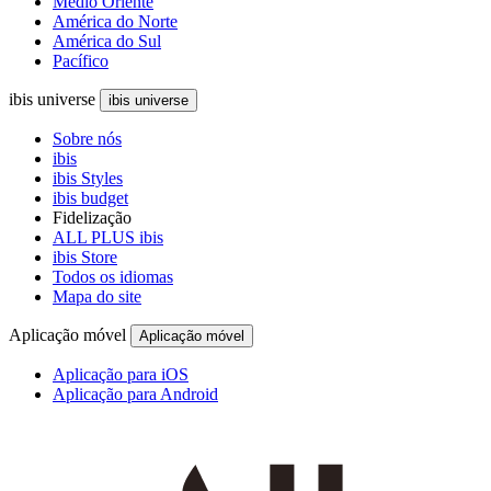
Médio Oriente
América do Norte
América do Sul
Pacífico
ibis universe
ibis universe
Sobre nós
ibis
ibis Styles
ibis budget
Fidelização
ALL PLUS ibis
ibis Store
Todos os idiomas
Mapa do site
Aplicação móvel
Aplicação móvel
Aplicação para iOS
Aplicação para Android