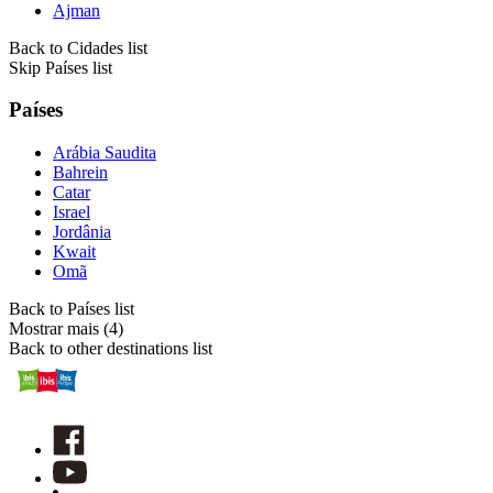
Ajman
Back to Cidades list
Skip Países list
Países
Arábia Saudita
Bahrein
Catar
Israel
Jordânia
Kwait
Omã
Back to Países list
Mostrar mais (4)
Back to other destinations list