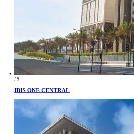
/ 5
IBIS ONE CENTRAL