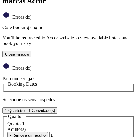
marcas Accor
Erro(s de)
Core booking engine
You’ll be redirected to Accor website to view available hotels and
book your stay
Close window
Erro(s de)
Para onde viaja?
Booking Dates
Selecione os seus hóspedes
1 Quarto(s) - 1 Convidado(s)
Quarto 1
Quarto 1
Adulto(s)
- Remova um adulto