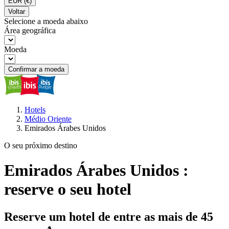
EUR
(€)
Voltar
Selecione a moeda abaixo
Área geográfica
Moeda
Confirmar a moeda
Hotels
Médio Oriente
Emirados Árabes Unidos
O seu próximo destino
Emirados Árabes Unidos :
reserve o seu hotel
Reserve um hotel de entre as mais de 45