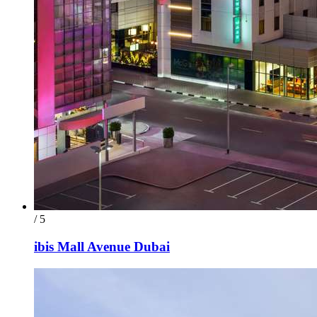
/ 5
ibis Mall Avenue Dubai