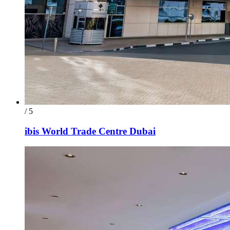
/ 5
ibis World Trade Centre Dubai