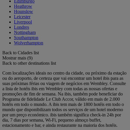
Edimburgo
Heathrow
Hounslow
Leicester
Liverpool
Londres
Nottingham
Southampton
Wolverhampton
Back to Cidades list
Mostrar mais (9)
Back to other destinations list
Com localizações ideais no centro da cidade, ou próximo da estação
ou do aeroporto, de certeza que vai encontrar um hotel ibis para as
suas próximas férias ou viagem de negócios em Wembley. Consulte
a lista de hotéis ibis em Wembley com todas as nossas ofertas e
promoções de fim de semana. Na ibis, também pode beneficiar do
Programa de fidelidade Le Club Accor, válido em mais de 2.000
hotéis em todo o mundo. A ibis tem mais de 1800 hotéis em todo o
mundo que disponibilizam todos os serviços de um hotel moderno
por um preço económico. ibis também significa check-in 24h por
dia, 7 dias por semana, Wi-Fi, pequeno almoço buffet,
estacionamento e bar, e ainda restaurante na maioria dos hotéis.