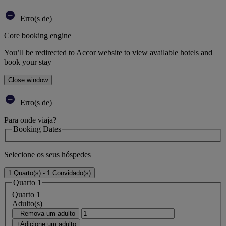
Erro(s de)
Core booking engine
You’ll be redirected to Accor website to view available hotels and
book your stay
Close window
Erro(s de)
Para onde viaja?
Booking Dates
Selecione os seus hóspedes
1 Quarto(s) - 1 Convidado(s)
Quarto 1
Quarto 1
Adulto(s)
- Remova um adulto
+Adicione um adulto