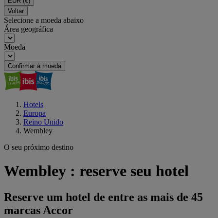
EUR
(€)
Voltar
Selecione a moeda abaixo
Área geográfica
Moeda
Confirmar a moeda
Hotels
Europa
Reino Unido
Wembley
O seu próximo destino
Wembley : reserve seu hotel
Reserve um hotel de entre as mais de 45
marcas Accor