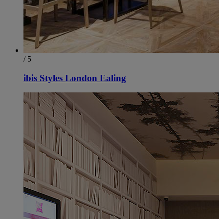
/ 5
ibis Styles London Ealing