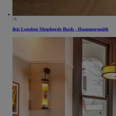
/ 5
ibis London Shepherds Bush - Hammersmith