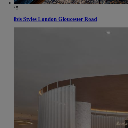
/ 5
ibis Styles London Gloucester Road