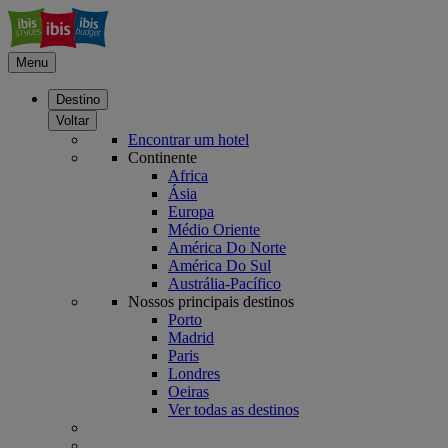
Menu
Destino
Voltar
Encontrar um hotel
Continente
Africa
Ásia
Europa
Médio Oriente
América Do Norte
América Do Sul
Austrália-Pacífico
Nossos principais destinos
Porto
Madrid
Paris
Londres
Oeiras
Ver todas as destinos