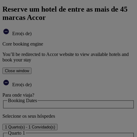
Reserve um hotel de entre as mais de 45
marcas Accor
Erro(s de)
Core booking engine
You’ll be redirected to Accor website to view available hotels and
book your stay
Close window
Erro(s de)
Para onde viaja?
Booking Dates
Selecione os seus hóspedes
1 Quarto(s) - 1 Convidado(s)
Quarto 1