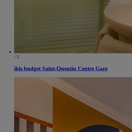
/ 5
ibis budget Saint-Quentin Centre Gare