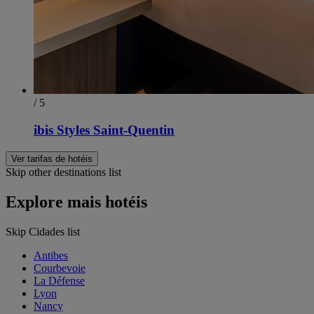
/ 5
ibis Styles Saint-Quentin
Ver tarifas de hotéis
Skip other destinations list
Explore mais hotéis
Skip Cidades list
Antibes
Courbevoie
La Défense
Lyon
Nancy