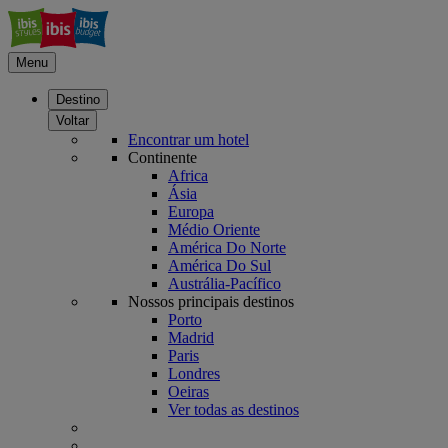
Menu
Destino
Voltar
Encontrar um hotel
Continente
Africa
Ásia
Europa
Médio Oriente
América Do Norte
América Do Sul
Austrália-Pacífico
Nossos principais destinos
Porto
Madrid
Paris
Londres
Oeiras
Ver todas as destinos