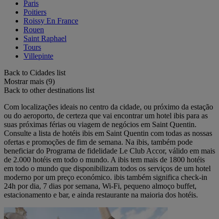
Paris
Poitiers
Roissy En France
Rouen
Saint Raphael
Tours
Villepinte
Back to Cidades list
Mostrar mais (9)
Back to other destinations list
Com localizações ideais no centro da cidade, ou próximo da estação
ou do aeroporto, de certeza que vai encontrar um hotel ibis para as
suas próximas férias ou viagem de negócios em Saint Quentin.
Consulte a lista de hotéis ibis em Saint Quentin com todas as nossas
ofertas e promoções de fim de semana. Na ibis, também pode
beneficiar do Programa de fidelidade Le Club Accor, válido em mais
de 2.000 hotéis em todo o mundo. A ibis tem mais de 1800 hotéis
em todo o mundo que disponibilizam todos os serviços de um hotel
moderno por um preço económico. ibis também significa check-in
24h por dia, 7 dias por semana, Wi-Fi, pequeno almoço buffet,
estacionamento e bar, e ainda restaurante na maioria dos hotéis.