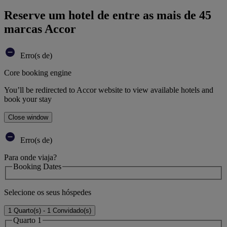
Reserve um hotel de entre as mais de 45
marcas Accor
Erro(s de)
Core booking engine
You’ll be redirected to Accor website to view available hotels and
book your stay
Close window
Erro(s de)
Para onde viaja?
Booking Dates
Selecione os seus hóspedes
1 Quarto(s) - 1 Convidado(s)
Quarto 1