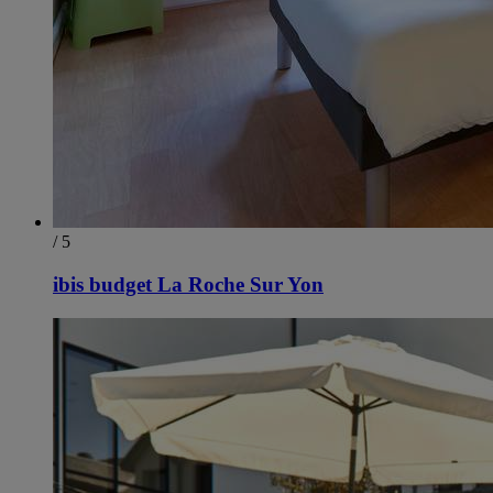
/ 5
ibis budget La Roche Sur Yon