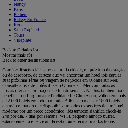
Nancy
Paris
Poitiers
Roissy En France
Rouen
Saint Raphael
Tours
Villepinte
Back to Cidades list
Mostrar mais (9)
Back to other destinations list
Com localizações ideais no centro da cidade, ou próximo da estação
ou do aeroporto, de certeza que vai encontrar um hotel ibis para as
suas próximas férias ou viagem de negócios em Olonne sur Mer.
Consulte a lista de hotéis ibis em Olonne sur Mer com todas as
nossas ofertas e promoções de fim de semana. Na ibis, também pode
beneficiar do Programa de fidelidade Le Club Accor, válido em mais
de 2.000 hotéis em todo o mundo. A ibis tem mais de 1800 hotéis
em todo o mundo que disponibilizam todos os serviços de um hotel
moderno por um preço económico. ibis também significa check-in
24h por dia, 7 dias por semana, Wi-Fi, pequeno almoço buffet,
estacionamento e bar, e ainda restaurante na maioria dos hotéis.