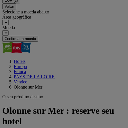
EUR
(€)
Voltar
Selecione a moeda abaixo
Área geográfica
Moeda
Confirmar a moeda
Hotels
Europa
França
PAYS DE LA LOIRE
Vendee
Olonne sur Mer
O seu próximo destino
Olonne sur Mer : reserve seu
hotel