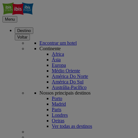
Menu
Destino
Voltar
Encontrar um hotel
Continente
Africa
Ásia
Europa
Médio Oriente
América Do Norte
América Do Sul
Austrália-Pacífico
Nossos principais destinos
Porto
Madrid
Paris
Londres
Oeiras
Ver todas as destinos