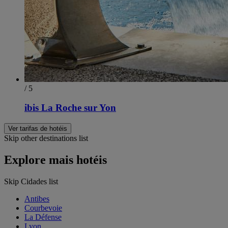
/ 5
ibis La Roche sur Yon
Ver tarifas de hotéis
Skip other destinations list
Explore mais hotéis
Skip Cidades list
Antibes
Courbevoie
La Défense
Lyon