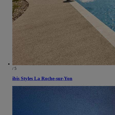
/ 5
ibis Styles La Roche-sur-Yon