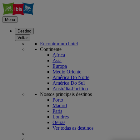
Menu
Destino
Voltar
Encontrar um hotel
Continente
Africa
Ásia
Europa
Médio Oriente
América Do Norte
América Do Sul
Austrália-Pacífico
Nossos principais destinos
Porto
Madrid
Paris
Londres
Oeiras
Ver todas as destinos