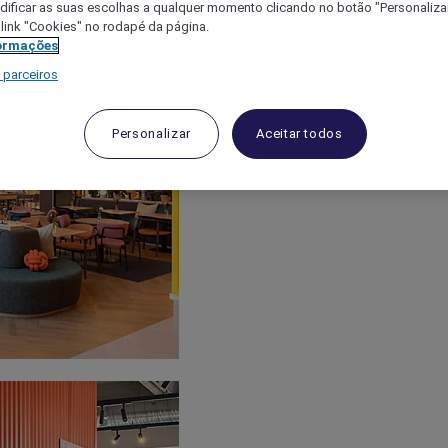
ificar as suas escolhas a qualquer momento clicando no botão "Personalizar
 link "Cookies" no rodapé da página.
ormações
 parceiros
Personalizar
Aceitar todos