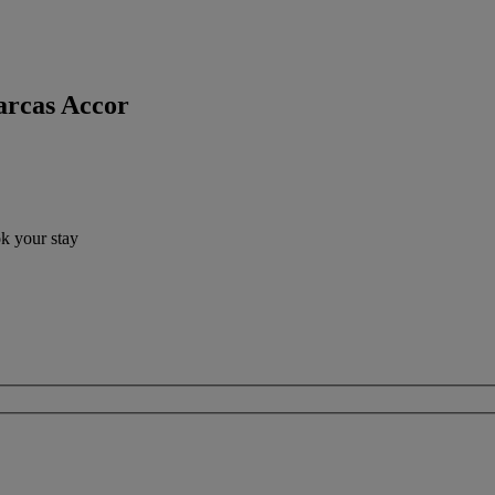
arcas Accor
ok your stay