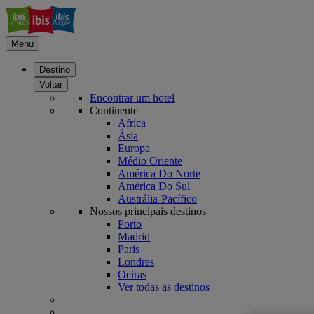
Menu
Destino
Voltar
Encontrar um hotel
Continente
Africa
Ásia
Europa
Médio Oriente
América Do Norte
América Do Sul
Austrália-Pacífico
Nossos principais destinos
Porto
Madrid
Paris
Londres
Oeiras
Ver todas as destinos