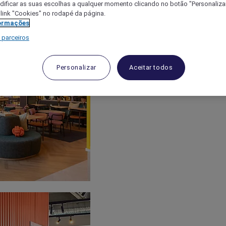
ificar as suas escolhas a qualquer momento clicando no botão "Personalizar
 link "Cookies" no rodapé da página.
ormações
 parceiros
Personalizar
Aceitar todos