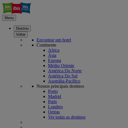
Menu
Destino
Voltar
Encontrar um hotel
Continente
Africa
Ásia
Europa
Médio Oriente
América Do Norte
América Do Sul
Austrália-Pacífico
Nossos principais destinos
Porto
Madrid
Paris
Londres
Oeiras
Ver todas as destinos