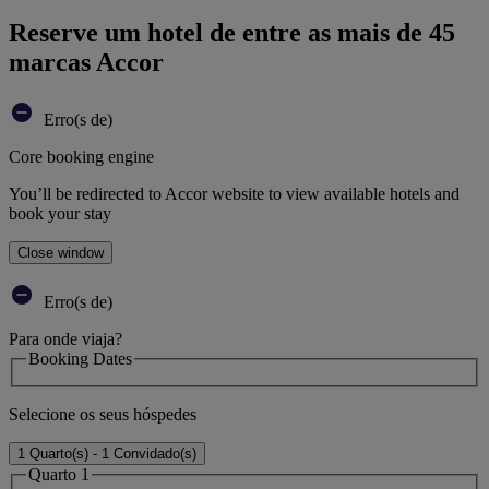
Reserve um hotel de entre as mais de 45
marcas Accor
Erro(s de)
Core booking engine
You’ll be redirected to Accor website to view available hotels and
book your stay
Close window
Erro(s de)
Para onde viaja?
Booking Dates
Selecione os seus hóspedes
1 Quarto(s) - 1 Convidado(s)
Quarto 1