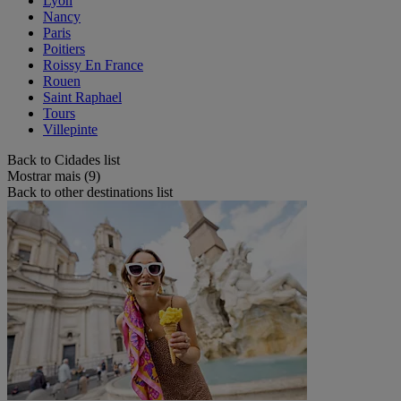
Lyon
Nancy
Paris
Poitiers
Roissy En France
Rouen
Saint Raphael
Tours
Villepinte
Back to Cidades list
Mostrar mais (9)
Back to other destinations list