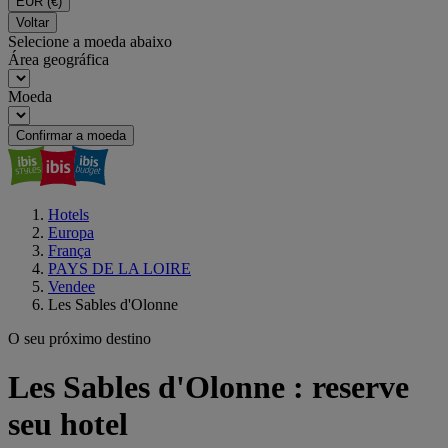
EUR
(€)
Voltar
Selecione a moeda abaixo
Área geográfica
Moeda
Confirmar a moeda
Hotels
Europa
França
PAYS DE LA LOIRE
Vendee
Les Sables d'Olonne
O seu próximo destino
Les Sables d'Olonne : reserve
seu hotel