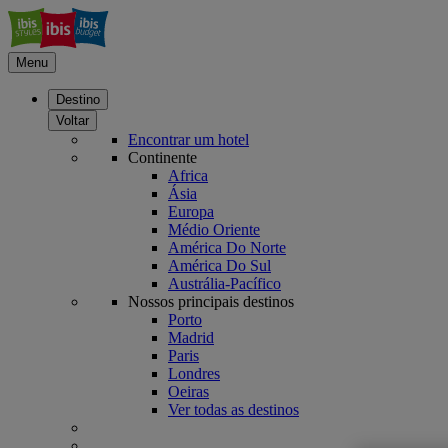
Menu
Destino
Voltar
Encontrar um hotel
Continente
Africa
Ásia
Europa
Médio Oriente
América Do Norte
América Do Sul
Austrália-Pacífico
Nossos principais destinos
Porto
Madrid
Paris
Londres
Oeiras
Ver todas as destinos