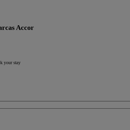
arcas Accor
ok your stay