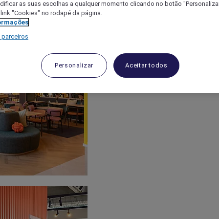
ificar as suas escolhas a qualquer momento clicando no botão "Personalizar
 link "Cookies" no rodapé da página.
ormações
 parceiros
Personalizar
Aceitar todos