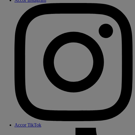
Accor Instagram
Accor TikTok