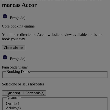
marcas Accor
Erro(s de)
Core booking engine
You’ll be redirected to Accor website to view available hotels and
book your stay
Close window
Erro(s de)
Para onde viaja?
Booking Dates
Selecione os seus hóspedes
1 Quarto(s) - 1 Convidado(s)
Quarto 1
Quarto 1
Adulto(s)