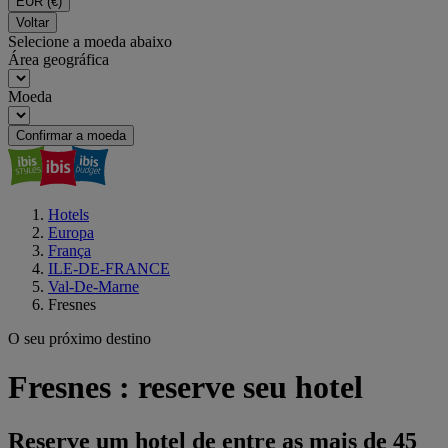
EUR
(€)
Voltar
Selecione a moeda abaixo
Área geográfica
Moeda
Confirmar a moeda
Hotels
Europa
França
ILE-DE-FRANCE
Val-De-Marne
Fresnes
O seu próximo destino
Fresnes : reserve seu hotel
Reserve um hotel de entre as mais de 45