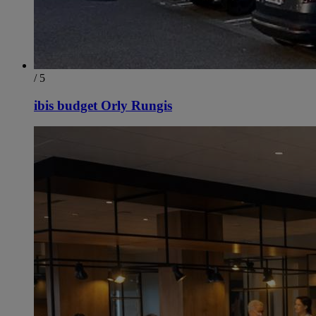
/ 5
ibis budget Orly Rungis