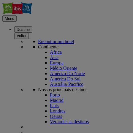
Menu
Destino
Voltar
Encontrar um hotel
Continente
Africa
Ásia
Europa
Médio Oriente
América Do Norte
América Do Sul
Austrália-Pacífico
Nossos principais destinos
Porto
Madrid
Paris
Londres
Oeiras
Ver todas as destinos