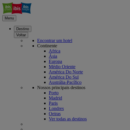
Menu
Destino
Voltar
Encontrar um hotel
Continente
Africa
Ásia
Europa
Médio Oriente
América Do Norte
América Do Sul
Austrália-Pacífico
Nossos principais destinos
Porto
Madrid
Paris
Londres
Oeiras
Ver todas as destinos