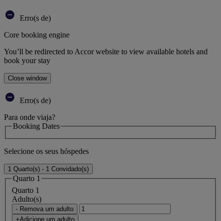
Erro(s de)
Core booking engine
You’ll be redirected to Accor website to view available hotels and
book your stay
Close window
Erro(s de)
Para onde viaja?
Booking Dates
Selecione os seus hóspedes
1 Quarto(s) - 1 Convidado(s)
Quarto 1
Quarto 1
Adulto(s)
- Remova um adulto
+Adicione um adulto