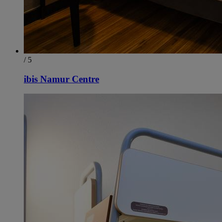
/ 5
ibis Namur Centre