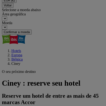
EUR
(€)
Voltar
Selecione a moeda abaixo
Área geográfica
Moeda
Confirmar a moeda
Hotels
Europa
Bélgica
Ciney
O seu próximo destino
Ciney : reserve seu hotel
Reserve um hotel de entre as mais de 45
marcas Accor