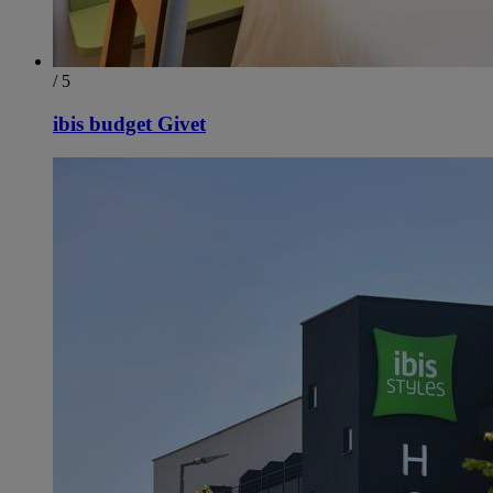
/ 5
ibis budget Givet