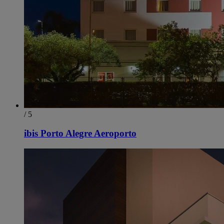
/ 5
ibis Porto Alegre Aeroporto