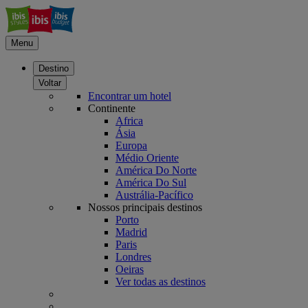
Menu
Destino
Voltar
Encontrar um hotel
Continente
Africa
Ásia
Europa
Médio Oriente
América Do Norte
América Do Sul
Austrália-Pacífico
Nossos principais destinos
Porto
Madrid
Paris
Londres
Oeiras
Ver todas as destinos