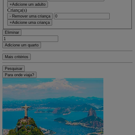
+Adicione um adulto
Criança(s)
- Remover uma criança
+Adicione uma criança
Eliminar
Adicione um quarto
Mais critérios
Pesquisar
Para onde viaja?