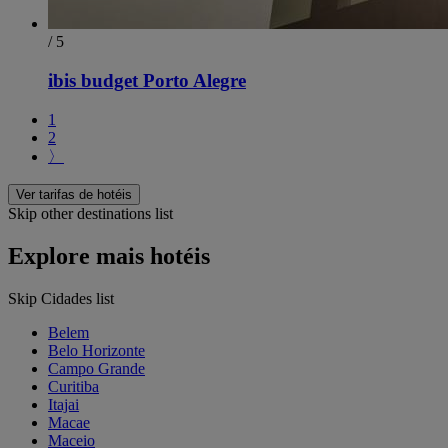
/ 5
ibis budget Porto Alegre
1
2
〉
Ver tarifas de hotéis
Skip other destinations list
Explore mais hotéis
Skip Cidades list
Belem
Belo Horizonte
Campo Grande
Curitiba
Itajai
Macae
Maceio