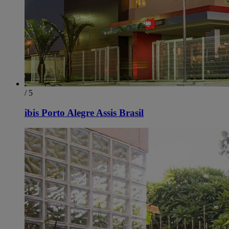
/ 5
ibis Porto Alegre Assis Brasil