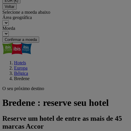
EUR
(€)
Voltar
Selecione a moeda abaixo
Área geográfica
Moeda
Confirmar a moeda
Hotels
Europa
Bélgica
Bredene
O seu próximo destino
Bredene : reserve seu hotel
Reserve um hotel de entre as mais de 45
marcas Accor