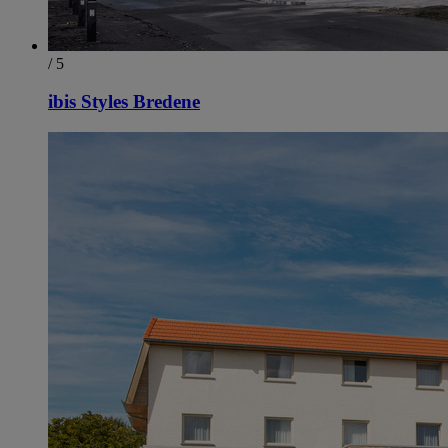
/ 5
ibis Styles Bredene