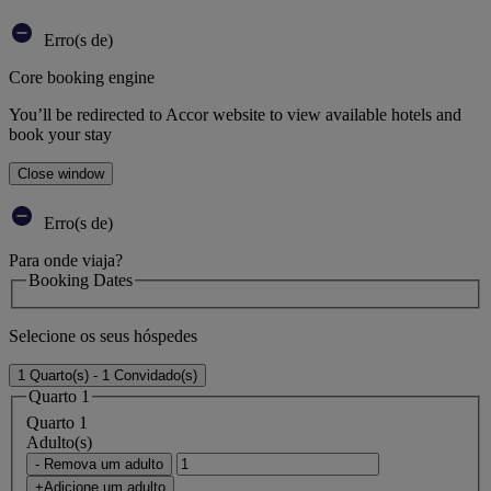
Erro(s de)
Core booking engine
You’ll be redirected to Accor website to view available hotels and
book your stay
Close window
Erro(s de)
Para onde viaja?
Booking Dates
Selecione os seus hóspedes
1 Quarto(s) - 1 Convidado(s)
Quarto 1
Quarto 1
Adulto(s)
- Remova um adulto
+Adicione um adulto