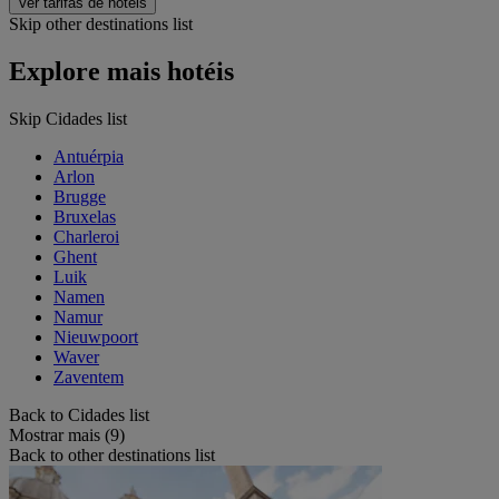
Ver tarifas de hotéis
Skip other destinations list
Explore mais hotéis
Skip Cidades list
Antuérpia
Arlon
Brugge
Bruxelas
Charleroi
Ghent
Luik
Namen
Namur
Nieuwpoort
Waver
Zaventem
Back to Cidades list
Mostrar mais (9)
Back to other destinations list