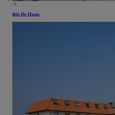
/ 5
ibis De Haan