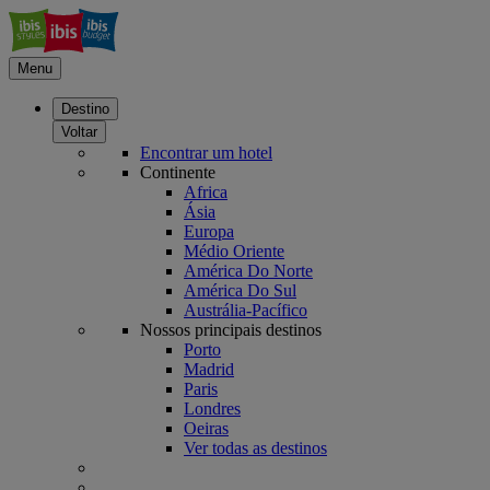
Menu
Destino
Voltar
Encontrar um hotel
Continente
Africa
Ásia
Europa
Médio Oriente
América Do Norte
América Do Sul
Austrália-Pacífico
Nossos principais destinos
Porto
Madrid
Paris
Londres
Oeiras
Ver todas as destinos