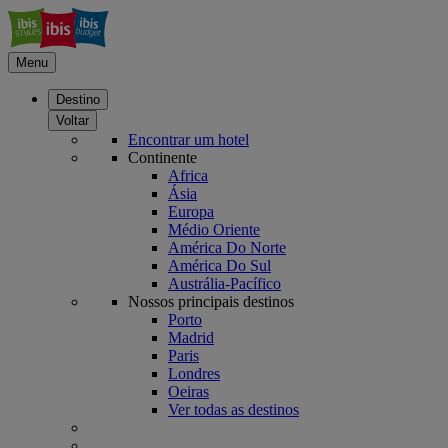
Menu
Destino
Voltar
Encontrar um hotel
Continente
Africa
Ásia
Europa
Médio Oriente
América Do Norte
América Do Sul
Austrália-Pacífico
Nossos principais destinos
Porto
Madrid
Paris
Londres
Oeiras
Ver todas as destinos