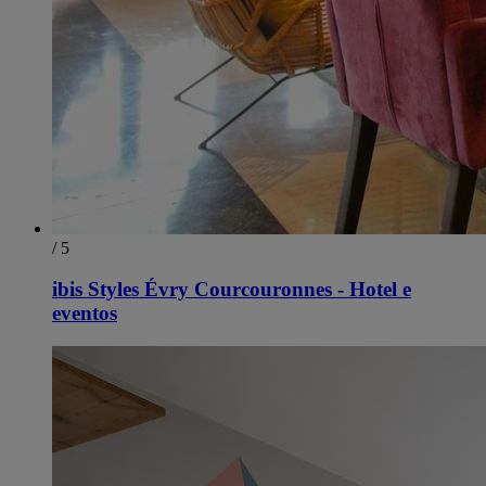
/ 5
ibis Styles Évry Courcouronnes - Hotel e
eventos