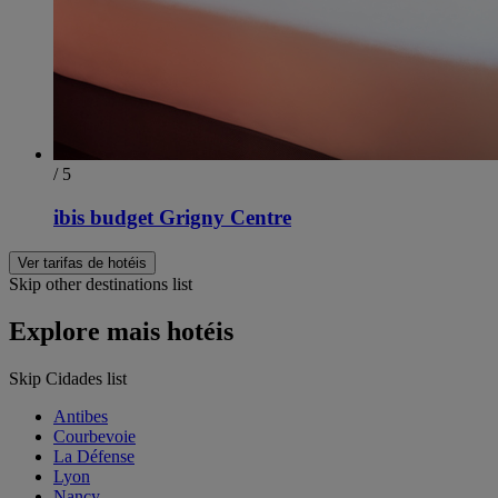
/ 5
ibis budget Grigny Centre
Ver tarifas de hotéis
Skip other destinations list
Explore mais hotéis
Skip Cidades list
Antibes
Courbevoie
La Défense
Lyon
Nancy