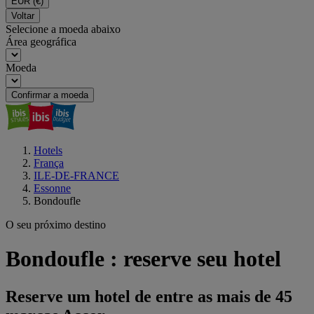
EUR
(€)
Voltar
Selecione a moeda abaixo
Área geográfica
Moeda
Confirmar a moeda
Hotels
França
ILE-DE-FRANCE
Essonne
Bondoufle
O seu próximo destino
Bondoufle : reserve seu hotel
Reserve um hotel de entre as mais de 45