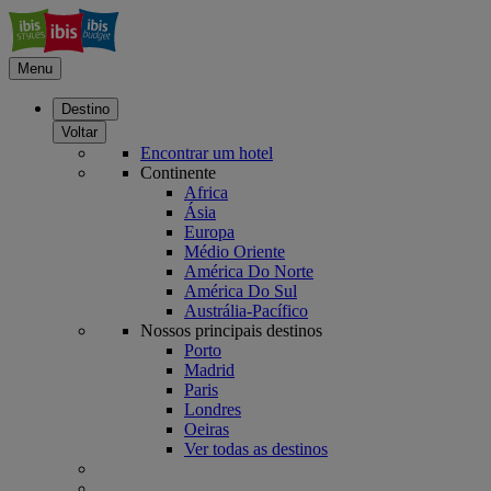
Menu
Destino
Voltar
Encontrar um hotel
Continente
Africa
Ásia
Europa
Médio Oriente
América Do Norte
América Do Sul
Austrália-Pacífico
Nossos principais destinos
Porto
Madrid
Paris
Londres
Oeiras
Ver todas as destinos