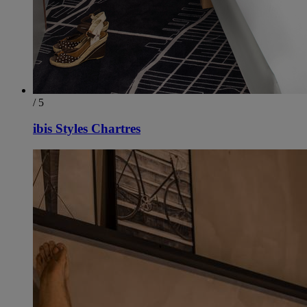
/ 5
ibis Styles Chartres