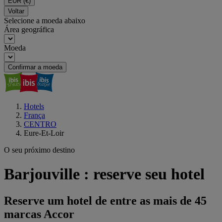
EUR
(€)
Voltar
Selecione a moeda abaixo
Área geográfica
Moeda
Confirmar a moeda
Hotels
França
CENTRO
Eure-Et-Loir
O seu próximo destino
Barjouville : reserve seu hotel
Reserve um hotel de entre as mais de 45
marcas Accor