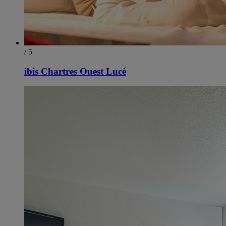
/ 5
ibis Chartres Ouest Lucé