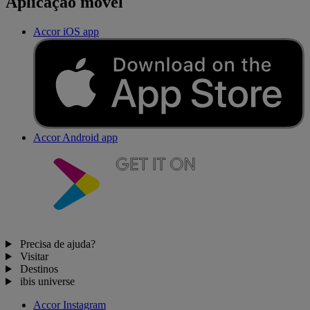
Aplicação móvel
Accor iOS app
Accor Android app
Precisa de ajuda?
Visitar
Destinos
ibis universe
Accor Instagram