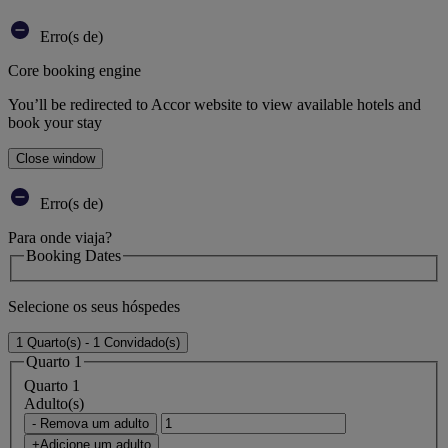
Erro(s de)
Core booking engine
You’ll be redirected to Accor website to view available hotels and
book your stay
Close window
Erro(s de)
Para onde viaja?
Booking Dates
Selecione os seus hóspedes
1 Quarto(s) - 1 Convidado(s)
Quarto 1
Quarto 1
Adulto(s)
- Remova um adulto
+Adicione um adulto