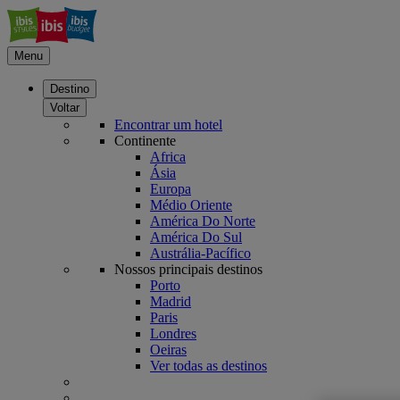
Menu
Destino
Voltar
Encontrar um hotel
Continente
Africa
Ásia
Europa
Médio Oriente
América Do Norte
América Do Sul
Austrália-Pacífico
Nossos principais destinos
Porto
Madrid
Paris
Londres
Oeiras
Ver todas as destinos