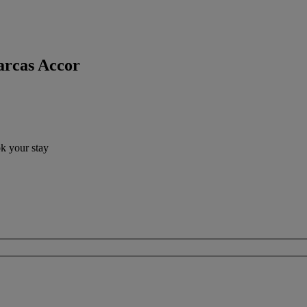
arcas Accor
ok your stay