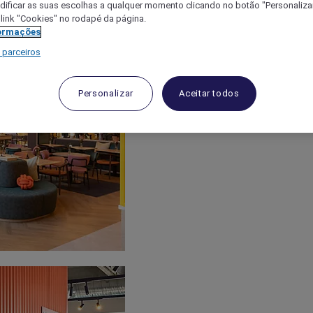
ificar as suas escolhas a qualquer momento clicando no botão "Personalizar
 link "Cookies" no rodapé da página.
ormações
 parceiros
Personalizar
Aceitar todos