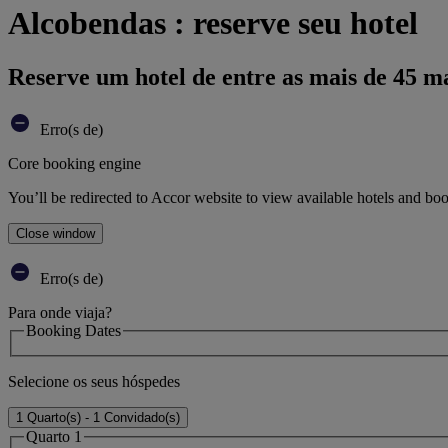
Alcobendas : reserve seu hotel
Reserve um hotel de entre as mais de 45 m
Erro(s de)
Core booking engine
You’ll be redirected to Accor website to view available hotels and bo
Close window
Erro(s de)
Para onde viaja?
Booking Dates
Selecione os seus hóspedes
1 Quarto(s) - 1 Convidado(s)
Quarto 1