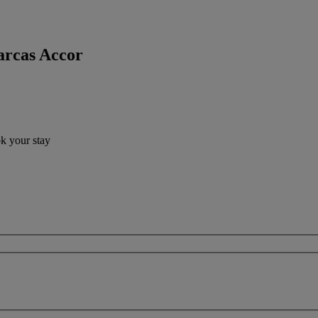
arcas Accor
ok your stay