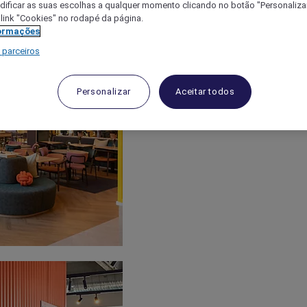
ificar as suas escolhas a qualquer momento clicando no botão "Personalizar
 link "Cookies" no rodapé da página.
ormações
 parceiros
Personalizar
Aceitar todos