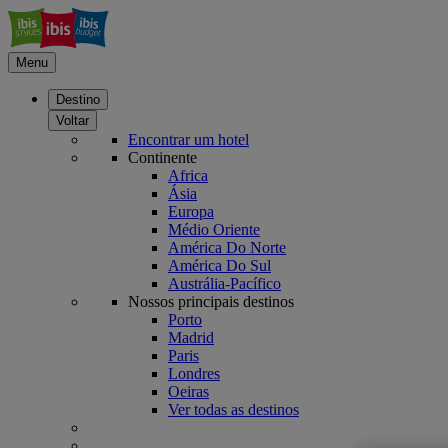
Menu
Destino
Voltar
Encontrar um hotel
Continente
Africa
Ásia
Europa
Médio Oriente
América Do Norte
América Do Sul
Austrália-Pacífico
Nossos principais destinos
Porto
Madrid
Paris
Londres
Oeiras
Ver todas as destinos