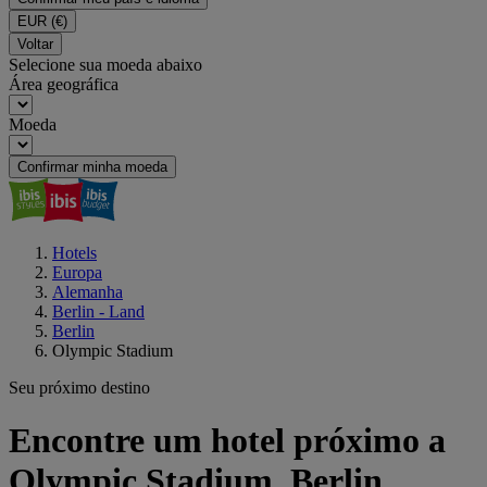
EUR
(€)
Voltar
Selecione sua moeda abaixo
Área geográfica
Moeda
Confirmar minha moeda
Hotels
Europa
Alemanha
Berlin - Land
Berlin
Olympic Stadium
Seu próximo destino
Encontre um hotel próximo a
Olympic Stadium, Berlin