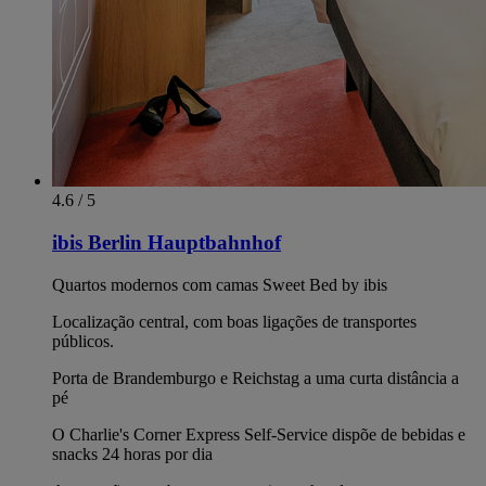
4.6 / 5
ibis Berlin Hauptbahnhof
Quartos modernos com camas Sweet Bed by ibis
Localização central, com boas ligações de transportes
públicos.
Porta de Brandemburgo e Reichstag a uma curta distância a
pé
O Charlie's Corner Express Self-Service dispõe de bebidas e
snacks 24 horas por dia