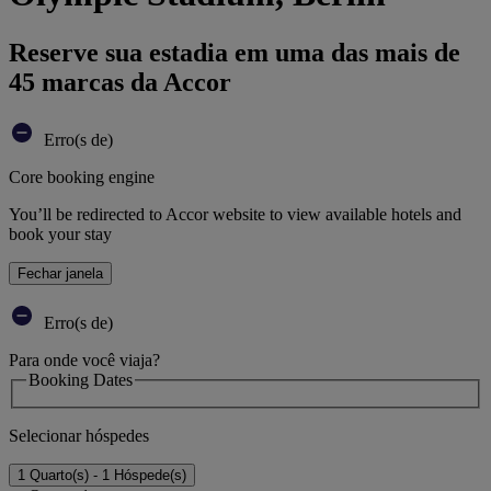
Reserve sua estadia em uma das mais de
45 marcas da Accor
Erro(s de)
Core booking engine
You’ll be redirected to Accor website to view available hotels and
book your stay
Fechar janela
Erro(s de)
Para onde você viaja?
Booking Dates
Selecionar hóspedes
1 Quarto(s) - 1 Hóspede(s)