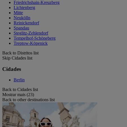
Friedrichshain-Kreuzberg
Lichtenberg
Mitte
Neukölln
Reinickendorf
Spandau
Steglitz-Zehlendorf
Tempelhof-Schöneberg
Treptow-Köpenick
Back to Distritos list
Skip Cidades list
Cidades
Berlin
Back to Cidades list
Mostrar mais (23)
Back to other destinations list