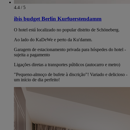
4.4 / 5
ibis budget Berlin Kurfuerstendamm
O hotel está localizado no popular distrito de Schöneberg.
Ao lado do KaDeWe e perto da Ku'damm.
Garagem de estacionamento privada para hóspedes do hotel -
sujeita a pagamento
Ligações diretas a transportes públicos (autocarro e metro)
"Pequeno-almoço de bufete à discrição"! Variado e delicioso -
um início de dia perfeito!