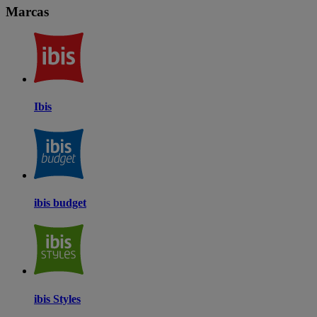
Marcas
Ibis
ibis budget
ibis Styles