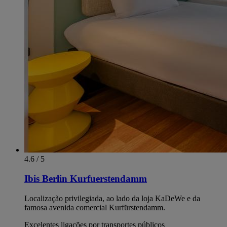
4.6 / 5
Ibis Berlin Kurfuerstendamm
Localização privilegiada, ao lado da loja KaDeWe e da
famosa avenida comercial Kurfürstendamm.
Excelentes ligações por transportes públicos