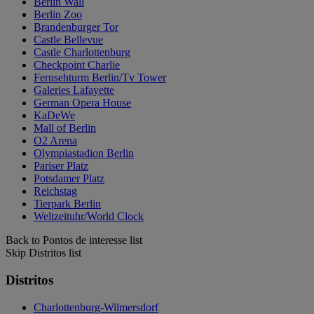
Berlin Wall
Berlin Zoo
Brandenburger Tor
Castle Bellevue
Castle Charlottenburg
Checkpoint Charlie
Fernsehturm Berlin/Tv Tower
Galeries Lafayette
German Opera House
KaDeWe
Mall of Berlin
O2 Arena
Olympiastadion Berlin
Pariser Platz
Potsdamer Platz
Reichstag
Tierpark Berlin
Weltzeituhr/World Clock
Back to Pontos de interesse list
Skip Distritos list
Distritos
Charlottenburg-Wilmersdorf