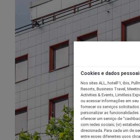
Cookies e dados pessoai
Nos sites ALL, hotelF1, ibis, Pul
Resorts, Business Travel, Meetin
Activities & Events, Limitless Ex
ou acessar informações em seu di
fornecer os serviços solicitados
personalizar as funcionalidades d
oferecer um serviço de “cashback
com redes sociais; (vi) estabele
direcionada. Para cada um de seu
entre esses diferentes usos clic