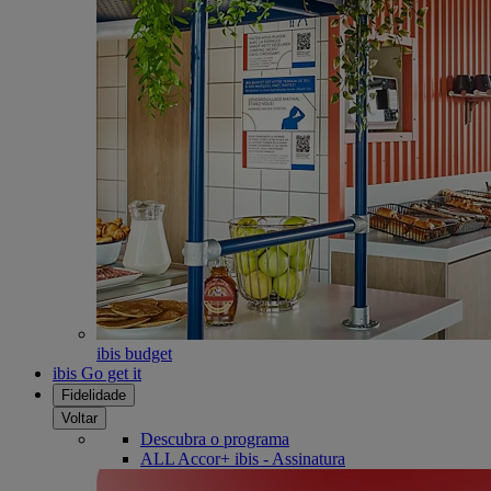
ibis budget
ibis Go get it
Fidelidade
Voltar
Descubra o programa
ALL Accor+ ibis - Assinatura