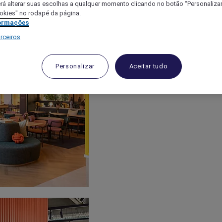
á alterar suas escolhas a qualquer momento clicando no botão “Personalizar”
ookies" no rodapé da página.
ormações
rceiros
Personalizar
Aceitar tudo