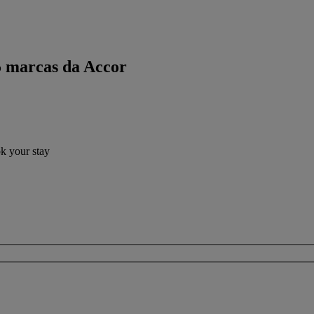
5 marcas da Accor
ok your stay