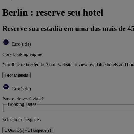
Berlin : reserve seu hotel
Reserve sua estadia em uma das mais de 4
Erro(s de)
Core booking engine
You’ll be redirected to Accor website to view available hotels and bo
Fechar janela
Erro(s de)
Para onde você viaja?
Booking Dates
Selecionar hóspedes
1 Quarto(s) - 1 Hóspede(s)