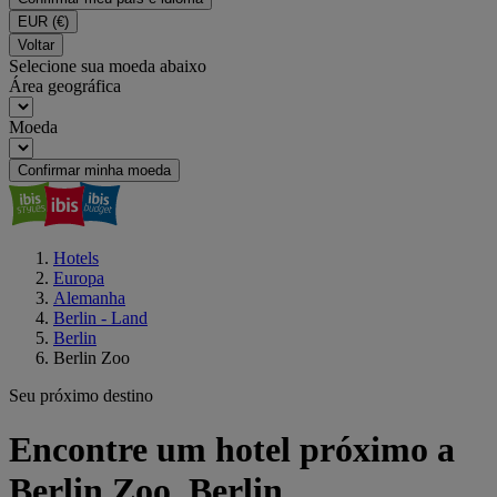
EUR
(€)
Voltar
Selecione sua moeda abaixo
Área geográfica
Moeda
Confirmar minha moeda
Hotels
Europa
Alemanha
Berlin - Land
Berlin
Berlin Zoo
Seu próximo destino
Encontre um hotel próximo a
Berlin Zoo, Berlin