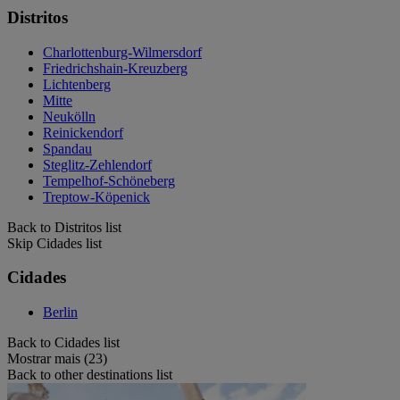
Distritos
Charlottenburg-Wilmersdorf
Friedrichshain-Kreuzberg
Lichtenberg
Mitte
Neukölln
Reinickendorf
Spandau
Steglitz-Zehlendorf
Tempelhof-Schöneberg
Treptow-Köpenick
Back to Distritos list
Skip Cidades list
Cidades
Berlin
Back to Cidades list
Mostrar mais (23)
Back to other destinations list