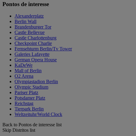
Pontos de interesse
Alexanderplatz
Berlin Wall
Brandenburger Tor
Castle Bellevue
Castle Charlottenburg
Checkpoint Charlie
Fernsehturm Berlin/Tv Tower
Galeries Lafayette
German Opera House
KaDeWe
Mall of Berlin
O2 Arena
Olympiastadion Berlin
Olympic Stadium
Pariser Platz
Potsdamer Platz
Reichstag
Tierpark Berlin
Weltzeituhr/World Clock
Back to Pontos de interesse list
Skip Distritos list