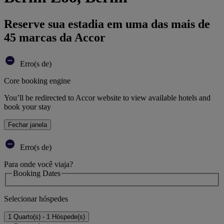
Reserve sua estadia em uma das mais de
45 marcas da Accor
Erro(s de)
Core booking engine
You’ll be redirected to Accor website to view available hotels and
book your stay
Fechar janela
Erro(s de)
Para onde você viaja?
Booking Dates
Selecionar hóspedes
1 Quarto(s) - 1 Hóspede(s)