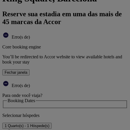
Reserve sua estadia em uma das mais de
45 marcas da Accor
Erro(s de)
Core booking engine
You’ll be redirected to Accor website to view available hotels and
book your stay
Fechar janela
Erro(s de)
Para onde você viaja?
Booking Dates
Selecionar hóspedes
1 Quarto(s) - 1 Hóspede(s)