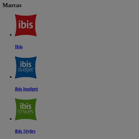
Marcas
Ibis
ibis budget
ibis Styles