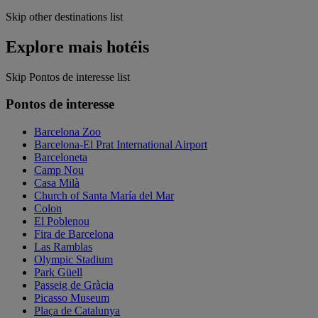
Skip other destinations list
Explore mais hotéis
Skip Pontos de interesse list
Pontos de interesse
Barcelona Zoo
Barcelona-El Prat International Airport
Barceloneta
Camp Nou
Casa Milà
Church of Santa María del Mar
Colon
El Poblenou
Fira de Barcelona
Las Ramblas
Olympic Stadium
Park Güell
Passeig de Gràcia
Picasso Museum
Plaça de Catalunya