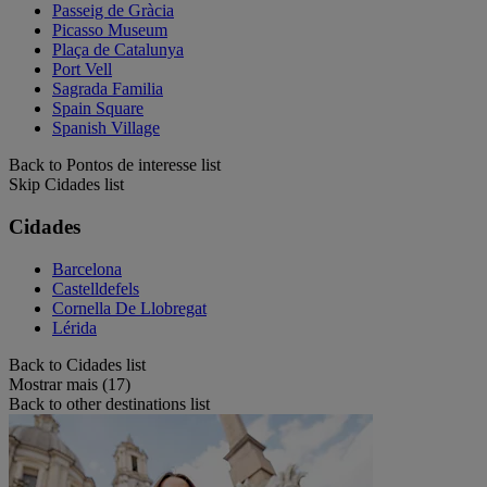
Passeig de Gràcia
Picasso Museum
Plaça de Catalunya
Port Vell
Sagrada Familia
Spain Square
Spanish Village
Back to Pontos de interesse list
Skip Cidades list
Cidades
Barcelona
Castelldefels
Cornella De Llobregat
Lérida
Back to Cidades list
Mostrar mais (17)
Back to other destinations list