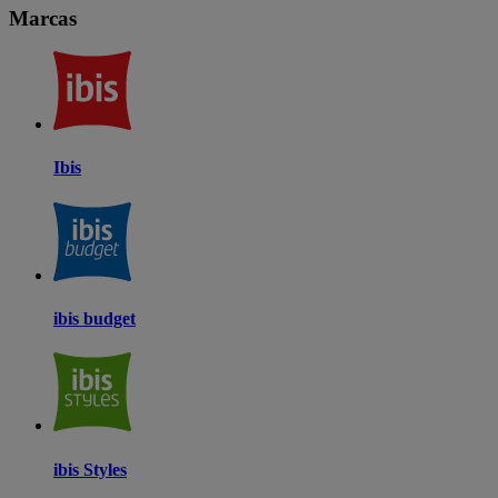
Marcas
Ibis
ibis budget
ibis Styles