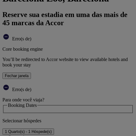
Reserve sua estadia em uma das mais de
45 marcas da Accor
Erro(s de)
Core booking engine
You’ll be redirected to Accor website to view available hotels and
book your stay
Fechar janela
Erro(s de)
Para onde você viaja?
Booking Dates
Selecionar hóspedes
1 Quarto(s) - 1 Hóspede(s)