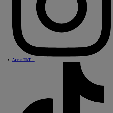
Accor TikTok