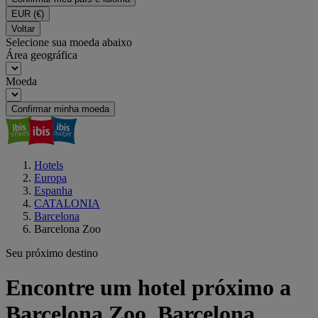
EUR
(€)
Voltar
Selecione sua moeda abaixo
Área geográfica
Moeda
Confirmar minha moeda
Hotels
Europa
Espanha
CATALONIA
Barcelona
Barcelona Zoo
Seu próximo destino
Encontre um hotel próximo a
Barcelona Zoo, Barcelona