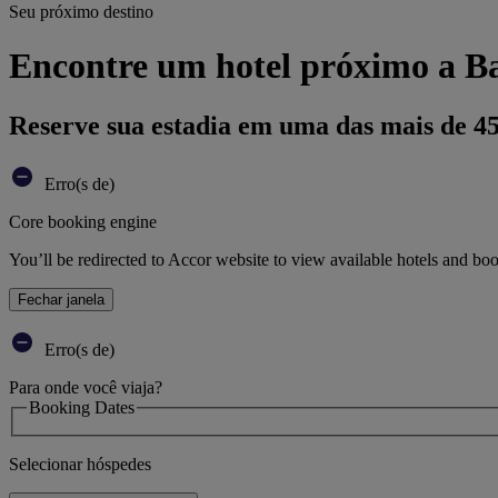
Seu próximo destino
Encontre um hotel próximo a Ba
Reserve sua estadia em uma das mais de 4
Erro(s de)
Core booking engine
You’ll be redirected to Accor website to view available hotels and bo
Fechar janela
Erro(s de)
Para onde você viaja?
Booking Dates
Selecionar hóspedes