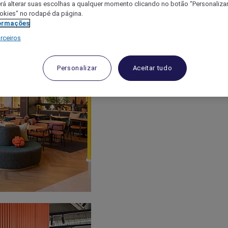
á alterar suas escolhas a qualquer momento clicando no botão “Personalizar”
ookies" no rodapé da página.
ormações
rceiros
Personalizar
Aceitar tudo