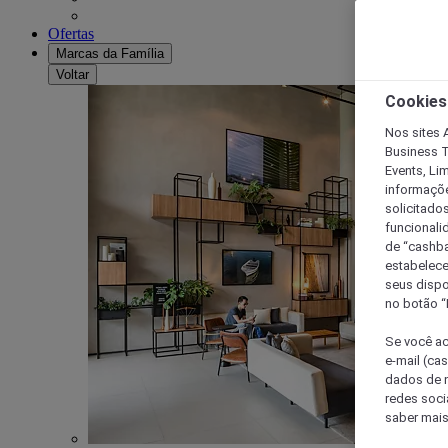
Ofertas
Marcas da Família
Voltar
Cookies
Nos sites A
Business T
Events, Li
informaçõe
solicitado
funcionali
de “cashba
estabelece
seus dispo
no botão “
Se você ac
e-mail (ca
dados de n
redes soci
saber mais