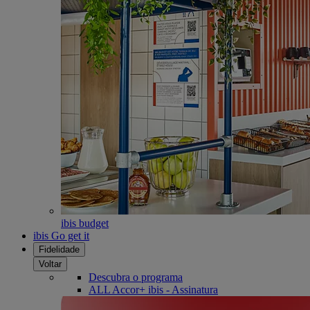
ibis budget
ibis Go get it
Fidelidade
Voltar
Descubra o programa
ALL Accor+ ibis - Assinatura