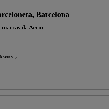
rceloneta, Barcelona
5 marcas da Accor
ok your stay