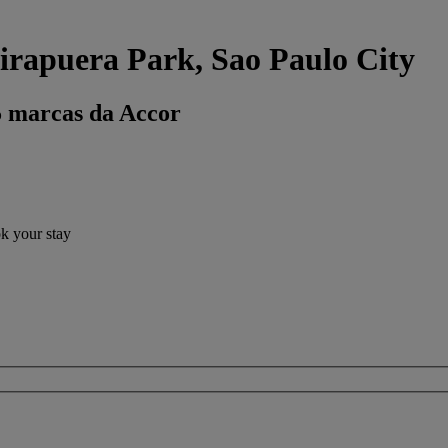
irapuera Park, Sao Paulo City
5 marcas da Accor
ok your stay