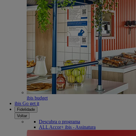
ibis budget
ibis Go get it
Fidelidade
Voltar
Descubra o programa
ALL Accor+ ibis - Assinatura