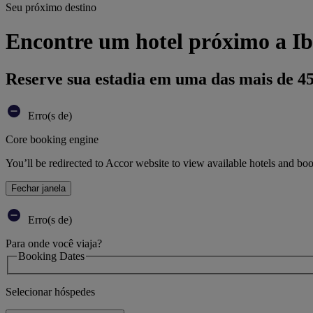
Seu próximo destino
Encontre um hotel próximo a Ib
Reserve sua estadia em uma das mais de 4
Erro(s de)
Core booking engine
You’ll be redirected to Accor website to view available hotels and bo
Fechar janela
Erro(s de)
Para onde você viaja?
Booking Dates
Selecionar hóspedes