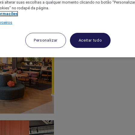
á alterar suas escolhas a qualquer momento clicando no botão “Personalizar”
ookies" no rodapé da página.
ormações
rceiros
Personalizar
Aceitar tudo