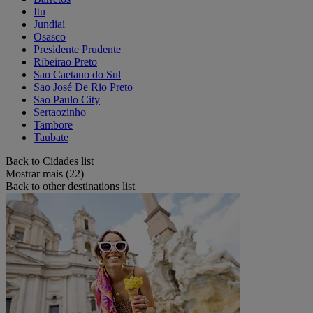
Itu
Jundiai
Osasco
Presidente Prudente
Ribeirao Preto
Sao Caetano do Sul
Sao José De Rio Preto
Sao Paulo City
Sertaozinho
Tambore
Taubate
Back to Cidades list
Mostrar mais (22)
Back to other destinations list