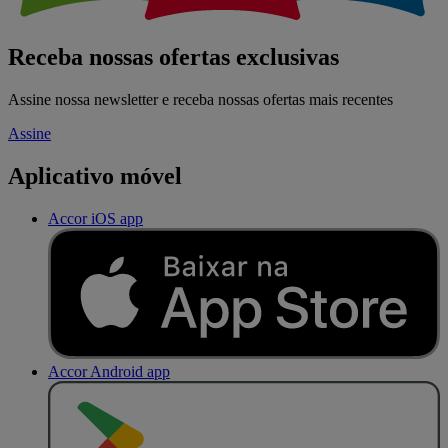
Receba nossas ofertas exclusivas
Assine nossa newsletter e receba nossas ofertas mais recentes
Assine
Aplicativo móvel
Accor iOS app
Accor Android app
D
I
S
P
O
N
Í
V
E
L
N
O