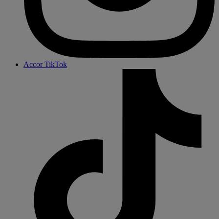
Accor TikTok