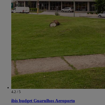
4.2 / 5
ibis budget Guarulhos Aeroporto