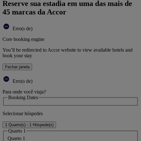
Reserve sua estadia em uma das mais de
45 marcas da Accor
Erro(s de)
Core booking engine
You’ll be redirected to Accor website to view available hotels and
book your stay
Fechar janela
Erro(s de)
Para onde você viaja?
Booking Dates
Selecionar hóspedes
1 Quarto(s) - 1 Hóspede(s)
Quarto 1
Quarto 1