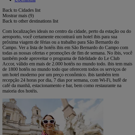
Back to Cidades list
Mostrar mais (9)
Back to other destinations list
Com localizações ideais no centro da cidade, perto da estação ou do
aeroporto, você certamente encontrará um hotel ibis para sua
próxima viagem de férias ou a trabalho para São Bernardo do
Campo. Ver a lista de hotéis ibis em São Bernardo do Campo com
todas as nossas ofertas e promoções de fim de semana. No ibis, você
também pode aproveitar o programa de fidelidade do Le Club
Accor, válido em mais de 2.000 hotéis no mundo todo. ibis tem mais
de 1800 hotéis no mundo todo que oferecem todos os serviços de
um hotel moderno por um preço econômico. ibis também tem
recepção 24 horas por dia, 7 dias por semana, com Wi-Fi, bufê de
café da manhã, estacionamento e bar, bem como restaurante na
maioria dos hotéis.