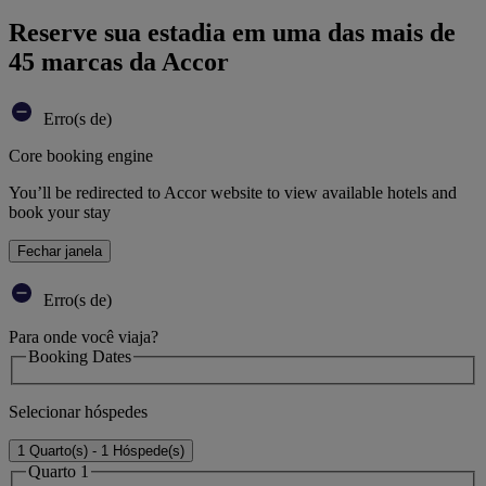
Reserve sua estadia em uma das mais de
45 marcas da Accor
Erro(s de)
Core booking engine
You’ll be redirected to Accor website to view available hotels and
book your stay
Fechar janela
Erro(s de)
Para onde você viaja?
Booking Dates
Selecionar hóspedes
1 Quarto(s) - 1 Hóspede(s)
Quarto 1