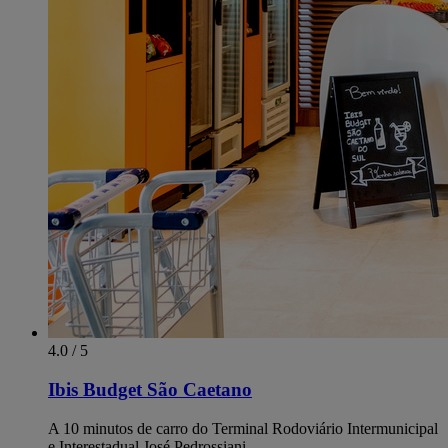
4.0 / 5
Ibis Budget São Caetano
A 10 minutos de carro do Terminal Rodoviário Intermunicipal
e Interestadual José Pedrossiani