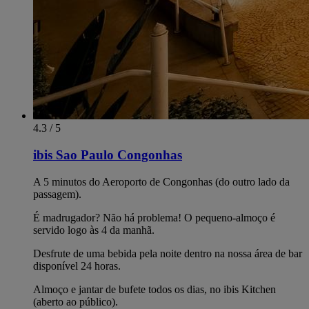
4.3 / 5
ibis Sao Paulo Congonhas
A 5 minutos do Aeroporto de Congonhas (do outro lado da
passagem).
É madrugador? Não há problema! O pequeno-almoço é
servido logo às 4 da manhã.
Desfrute de uma bebida pela noite dentro na nossa área de bar
disponível 24 horas.
Almoço e jantar de bufete todos os dias, no ibis Kitchen
(aberto ao público).