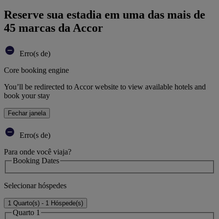
Reserve sua estadia em uma das mais de
45 marcas da Accor
Erro(s de)
Core booking engine
You’ll be redirected to Accor website to view available hotels and
book your stay
Fechar janela
Erro(s de)
Para onde você viaja?
Booking Dates
Selecionar hóspedes
1 Quarto(s) - 1 Hóspede(s)
Quarto 1