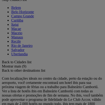
Belem
Belo Horizonte
Campo Grande
Curitiba
Itajai
Macae
Maceio
Manaus
Recife
Rio de Janeiro
Salvador
Uberlandia
Back to Cidades list
Mostrar mais (9)
Back to other destinations list
Com localizações ideais no centro da cidade, perto da estação ou do
aeroporto, você certamente encontrará um hotel ibis para sua
próxima viagem de férias ou a trabalho para Balneário Camboriú.
Ver a lista de hotéis ibis em Balneário Camboriú com todas as
nossas ofertas e promoções de fim de semana. No ibis, você também
pode aproveitar o programa de fidelidade do Le Club Accor, válido
em mais de 2.000 hotéis no mundo todo. ibis tem mais de 1800