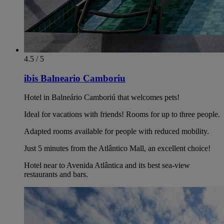
4.5 / 5
ibis Balneario Camboriu
Hotel in Balneário Camboriú that welcomes pets!
Ideal for vacations with friends! Rooms for up to three people.
Adapted rooms available for people with reduced mobility.
Just 5 minutes from the Atlântico Mall, an excellent choice!
Hotel near to Avenida Atlântica and its best sea-view
restaurants and bars.