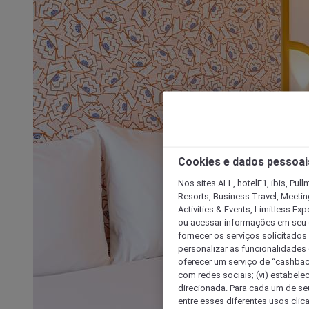
Cookies e dados pessoai
Nos sites ALL, hotelF1, ibis, Pul
Resorts, Business Travel, Meetin
Activities & Events, Limitless Ex
ou acessar informações em seu di
fornecer os serviços solicitados
personalizar as funcionalidades d
oferecer um serviço de “cashback
com redes sociais; (vi) estabele
direcionada. Para cada um de seu
entre esses diferentes usos clic