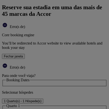
Reserve sua estadia em uma das mais de
45 marcas da Accor
Erro(s de)
Core booking engine
You’ll be redirected to Accor website to view available hotels and
book your stay
Fechar janela
Erro(s de)
Para onde você viaja?
Booking Dates
Selecionar hóspedes
1 Quarto(s) - 1 Hóspede(s)
Quarto 1