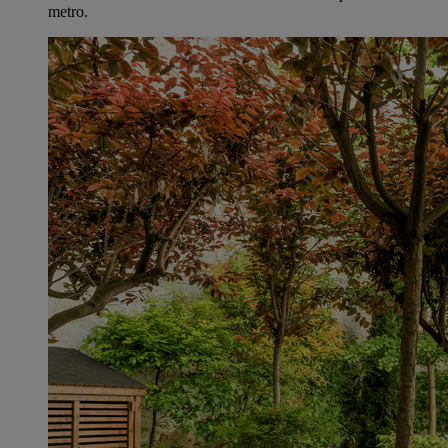
metro.