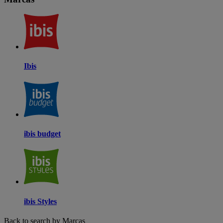
Ibis
ibis budget
ibis Styles
Back to search by Marcas