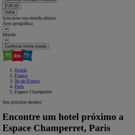
EUR
(€)
Voltar
Selecione sua moeda abaixo
Área geográfica
Moeda
Confirmar minha moeda
Hotels
França
Ile-de-France
Paris
Espace Champerret
Seu próximo destino
Encontre um hotel próximo a
Espace Champerret, Paris