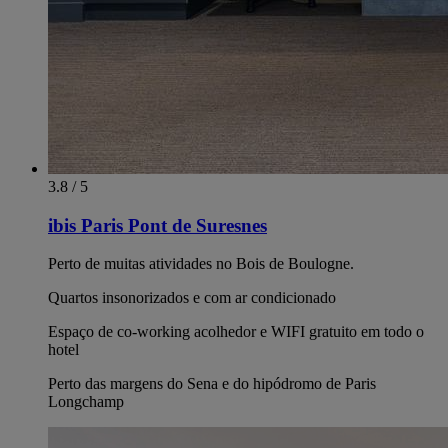
3.8 / 5
ibis Paris Pont de Suresnes
Perto de muitas atividades no Bois de Boulogne.
Quartos insonorizados e com ar condicionado
Espaço de co-working acolhedor e WIFI gratuito em todo o
hotel
Perto das margens do Sena e do hipódromo de Paris
Longchamp