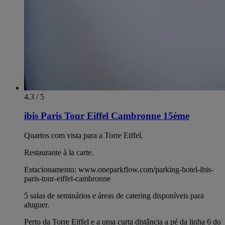
4.3 / 5
ibis Paris Tour Eiffel Cambronne 15ème
Quartos com vista para a Torre Eiffel.
Restaurante à la carte.
Estacionamento: www.oneparkflow.com/parking-hotel-ibis-
paris-tour-eiffel-cambronne
5 salas de seminários e áreas de catering disponíveis para
aluguer.
Perto da Torre Eiffel e a uma curta distância a pé da linha 6 do