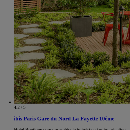
4.2 / 5
ibis Paris Gare du Nord La Fayette 10ème
Hotel Boutique com um ambiente intimista e jardim privativo