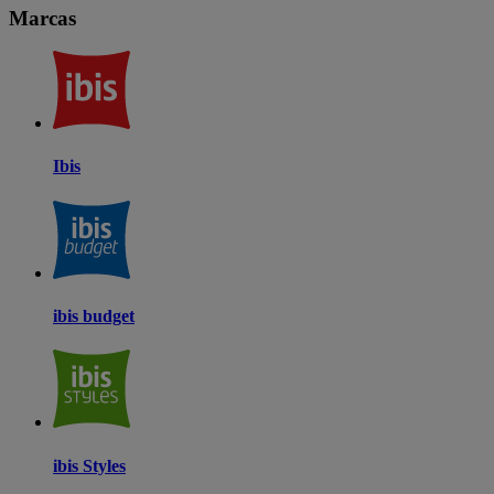
Marcas
Ibis
ibis budget
ibis Styles