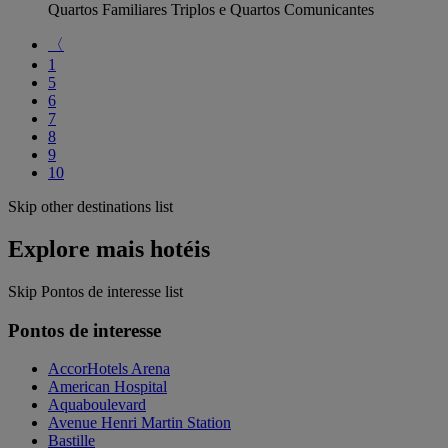
Quartos Familiares Triplos e Quartos Comunicantes
〈
1
5
6
7
8
9
10
Skip other destinations list
Explore mais hotéis
Skip Pontos de interesse list
Pontos de interesse
AccorHotels Arena
American Hospital
Aquaboulevard
Avenue Henri Martin Station
Bastille