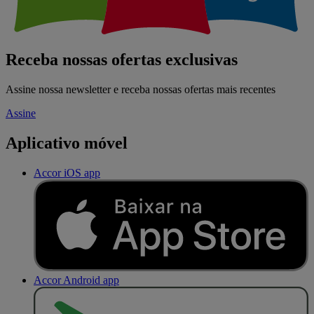
Receba nossas ofertas exclusivas
Assine nossa newsletter e receba nossas ofertas mais recentes
Assine
Aplicativo móvel
Accor iOS app
Accor Android app
D
I
S
P
O
N
Í
V
E
L
N
O