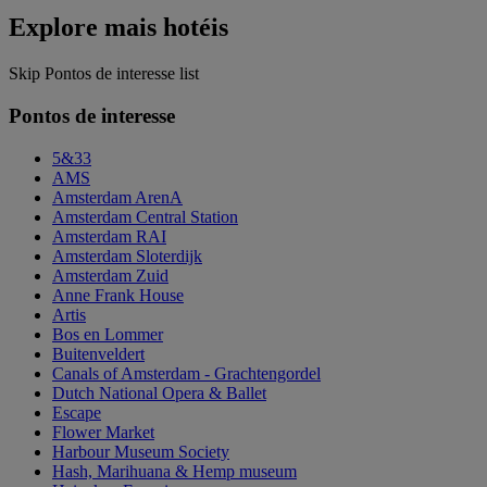
Explore mais hotéis
Skip Pontos de interesse list
Pontos de interesse
5&33
AMS
Amsterdam ArenA
Amsterdam Central Station
Amsterdam RAI
Amsterdam Sloterdijk
Amsterdam Zuid
Anne Frank House
Artis
Bos en Lommer
Buitenveldert
Canals of Amsterdam - Grachtengordel
Dutch National Opera & Ballet
Escape
Flower Market
Harbour Museum Society
Hash, Marihuana & Hemp museum