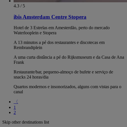
4.3 / 5
ibis Amsterdam Centre Stopera
Hotel de 3 Estrelas em Amesterdão, perto do mercado
Waterlooplein e Stopera
A 13 minutos a pé dos restaurantes e discotecas em
Rembrandtplein
A uma curta distância a pé do Rijksmuseum e da Casa de Ana
Frank
Restaurante/bar, pequeno-almoço de bufete e serviço de
snacks 24 horas/dia
Quartos modernos e insonorizados, alguns com vistas para o
canal
〈
1
2
Skip other destinations list