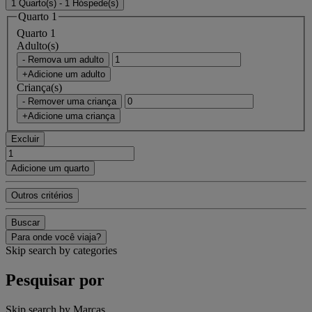
1 Quarto(s) - 1 Hóspede(s)
Quarto 1
Quarto 1
Adulto(s)
- Remova um adulto
+Adicione um adulto
Criança(s)
- Remover uma criança
+Adicione uma criança
Excluir
Adicione um quarto
Outros critérios
Buscar
Para onde você viaja?
Skip search by categories
Pesquisar por
Skip search by Marcas