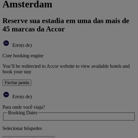
Amsterdam
Reserve sua estadia em uma das mais de
45 marcas da Accor
Erro(s de)
Core booking engine
You’ll be redirected to Accor website to view available hotels and
book your stay
Fechar janela
Erro(s de)
Para onde você viaja?
Booking Dates
Selecionar hóspedes