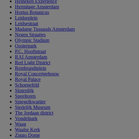
Heineken Experience
Hermitage Amsterdam
Hortus Botanicus
Leidseplein
Leidsestraat
Madame Tussauds Amsterdam
Negen Straatjes
Olympic Stadium
Oosterpark
P.C. Hooftstraat
RAI Amsterdam
Red Light District
Rembrandtplein
Royal Concertgebouw
Royal Palace
Schoenefeld
Sloterdijk
Speeltoren
Spiegelkwartier
Stedelijk Museum
The Jordaan district
Vondelpark
Waag
Waalse Kerk
Ziggo Dome