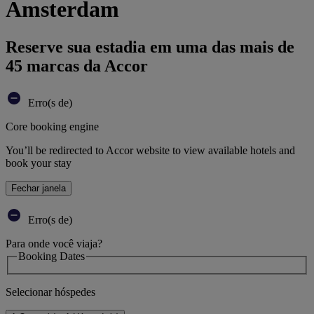
Amsterdam
Reserve sua estadia em uma das mais de
45 marcas da Accor
Erro(s de)
Core booking engine
You’ll be redirected to Accor website to view available hotels and
book your stay
Fechar janela
Erro(s de)
Para onde você viaja?
Booking Dates
Selecionar hóspedes