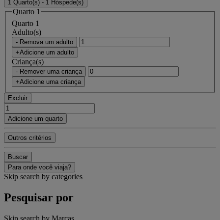
1 Quarto(s) - 1 Hóspede(s)
Quarto 1
Quarto 1
Adulto(s)
- Remova um adulto
+Adicione um adulto
Criança(s)
- Remover uma criança
+Adicione uma criança
Excluir
Adicione um quarto
Outros critérios
Buscar
Para onde você viaja?
Skip search by categories
Pesquisar por
Skip search by Marcas