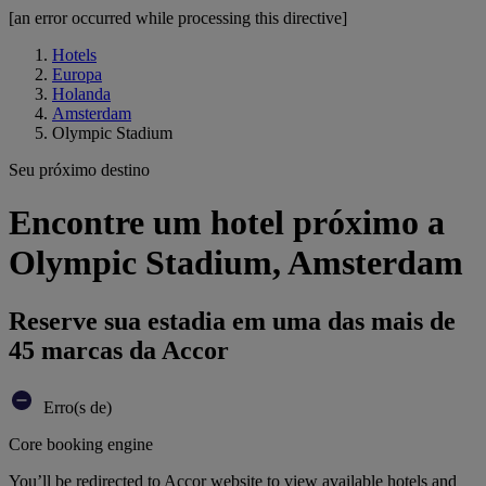
[an error occurred while processing this directive]
Hotels
Europa
Holanda
Amsterdam
Olympic Stadium
Seu próximo destino
Encontre um hotel próximo a
Olympic Stadium, Amsterdam
Reserve sua estadia em uma das mais de
45 marcas da Accor
Erro(s de)
Core booking engine
You’ll be redirected to Accor website to view available hotels and