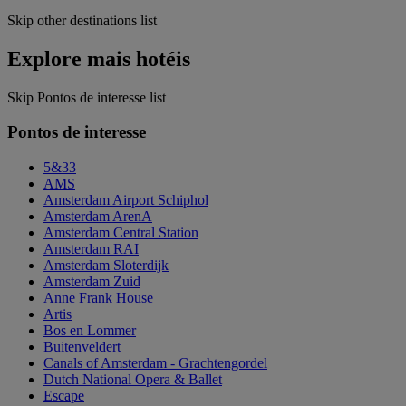
Skip other destinations list
Explore mais hotéis
Skip Pontos de interesse list
Pontos de interesse
5&33
AMS
Amsterdam Airport Schiphol
Amsterdam ArenA
Amsterdam Central Station
Amsterdam RAI
Amsterdam Sloterdijk
Amsterdam Zuid
Anne Frank House
Artis
Bos en Lommer
Buitenveldert
Canals of Amsterdam - Grachtengordel
Dutch National Opera & Ballet
Escape