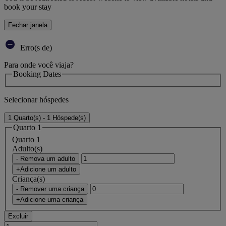
book your stay
Fechar janela
Erro(s de)
Para onde você viaja?
Booking Dates
Selecionar hóspedes
1 Quarto(s) - 1 Hóspede(s)
Quarto 1
Quarto 1
Adulto(s)
- Remova um adulto
+Adicione um adulto
Criança(s)
- Remover uma criança
+Adicione uma criança
Excluir