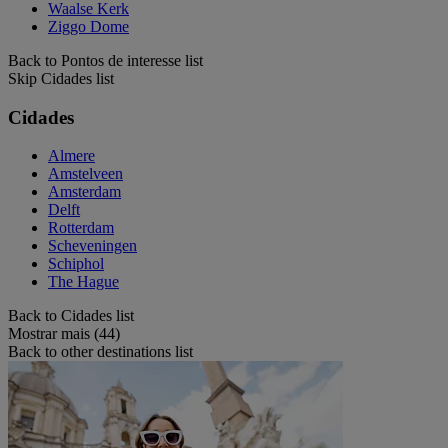
Waalse Kerk
Ziggo Dome
Back to Pontos de interesse list
Skip Cidades list
Cidades
Almere
Amstelveen
Amsterdam
Delft
Rotterdam
Scheveningen
Schiphol
The Hague
Back to Cidades list
Mostrar mais (44)
Back to other destinations list