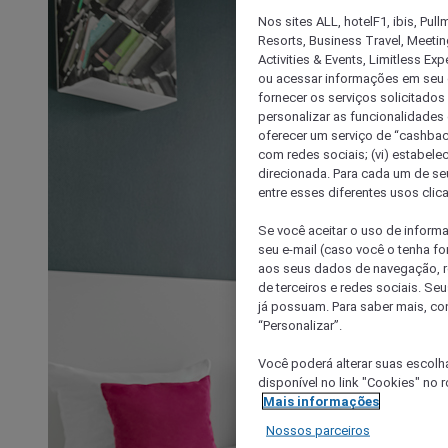
Nos sites ALL, hotelF1, ibis, Pul
Resorts, Business Travel, Meetin
Activities & Events, Limitless Ex
ou acessar informações em seu di
fornecer os serviços solicitados
personalizar as funcionalidades d
oferecer um serviço de “cashback
com redes sociais; (vi) estabele
direcionada. Para cada um de seu
entre esses diferentes usos clic
Se você aceitar o uso de inform
seu e-mail (caso você o tenha f
aos seus dados de navegação, re
de terceiros e redes sociais. S
já possuam. Para saber mais, co
“Personalizar”.
Você poderá alterar suas escolh
disponível no link "Cookies" no 
Mais informações
Nossos parceiros