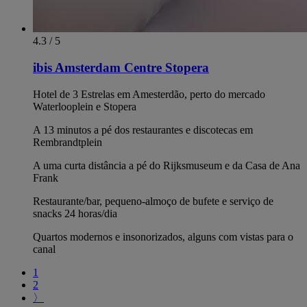
4.3 / 5
ibis Amsterdam Centre Stopera
Hotel de 3 Estrelas em Amesterdão, perto do mercado
Waterlooplein e Stopera
A 13 minutos a pé dos restaurantes e discotecas em
Rembrandtplein
A uma curta distância a pé do Rijksmuseum e da Casa de Ana
Frank
Restaurante/bar, pequeno-almoço de bufete e serviço de
snacks 24 horas/dia
Quartos modernos e insonorizados, alguns com vistas para o
canal
1
2
〉