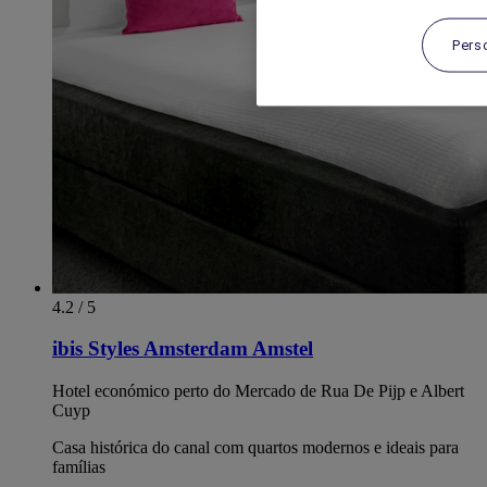
Pers
4.2 / 5
ibis Styles Amsterdam Amstel
Hotel económico perto do Mercado de Rua De Pijp e Albert
Cuyp
Casa histórica do canal com quartos modernos e ideais para
famílias