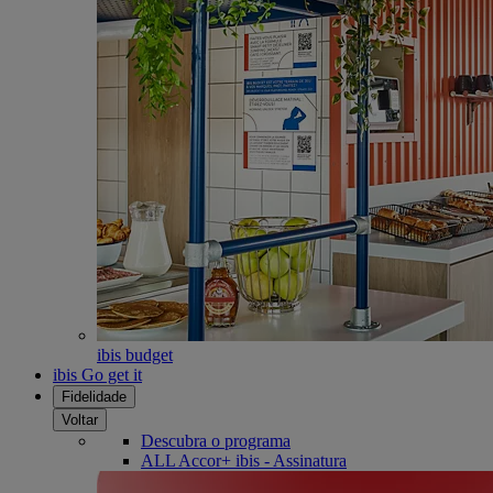
ibis budget
ibis Go get it
Fidelidade
Voltar
Descubra o programa
ALL Accor+ ibis - Assinatura