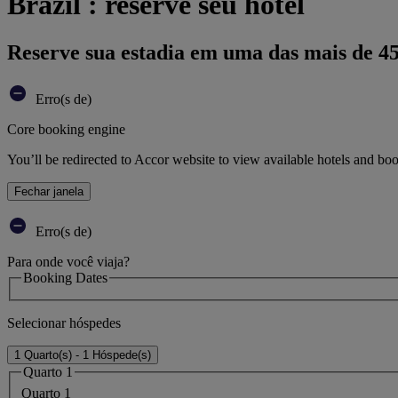
Brazil : reserve seu hotel
Reserve sua estadia em uma das mais de 4
Erro(s de)
Core booking engine
You’ll be redirected to Accor website to view available hotels and bo
Fechar janela
Erro(s de)
Para onde você viaja?
Booking Dates
Selecionar hóspedes
1 Quarto(s) - 1 Hóspede(s)
Quarto 1
Quarto 1