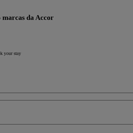
5 marcas da Accor
ok your stay