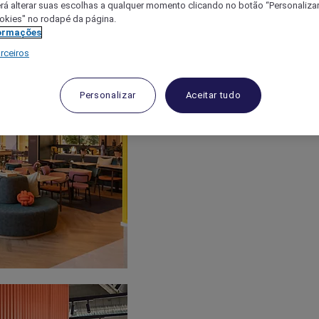
á alterar suas escolhas a qualquer momento clicando no botão “Personalizar”
ookies" no rodapé da página.
ormações
rceiros
Personalizar
Aceitar tudo