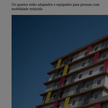
Os quartos estão adaptados e equipados para pessoas com
mobilidade reduzida