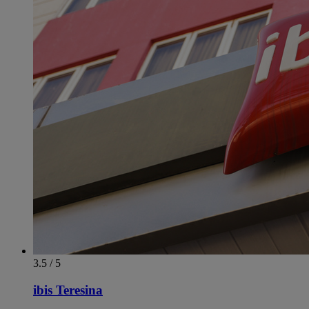
3.5 / 5
ibis Teresina