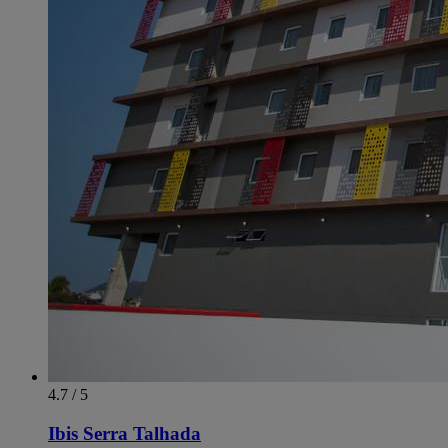
4.7 / 5
Ibis Serra Talhada