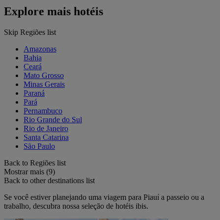
Explore mais hotéis
Skip Regiões list
Amazonas
Bahia
Ceará
Mato Grosso
Minas Gerais
Paraná
Pará
Pernambuco
Rio Grande do Sul
Rio de Janeiro
Santa Catarina
São Paulo
Back to Regiões list
Mostrar mais (9)
Back to other destinations list
Se você estiver planejando uma viagem para Piauí a passeio ou a
trabalho, descubra nossa seleção de hotéis ibis.