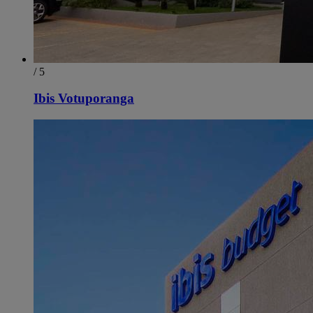
/ 5
Ibis Votuporanga