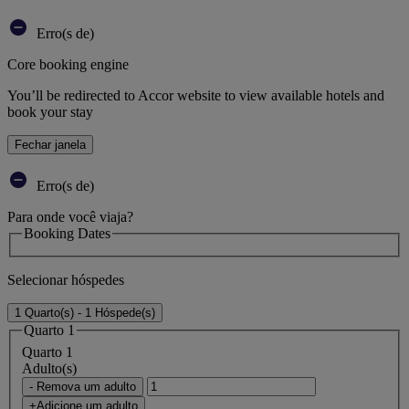
Erro(s de)
Core booking engine
You’ll be redirected to Accor website to view available hotels and
book your stay
Fechar janela
Erro(s de)
Para onde você viaja?
Booking Dates
Selecionar hóspedes
1 Quarto(s) - 1 Hóspede(s)
Quarto 1
Quarto 1
Adulto(s)
- Remova um adulto
+Adicione um adulto