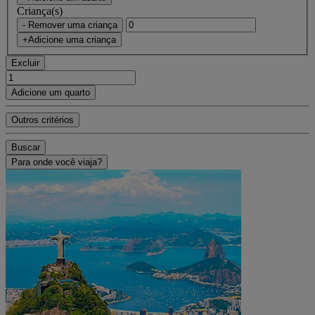
Criança(s)
- Remover uma criança
+Adicione uma criança
Excluir
Adicione um quarto
Outros critérios
Buscar
Para onde você viaja?