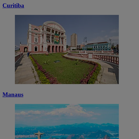
Curitiba
Manaus