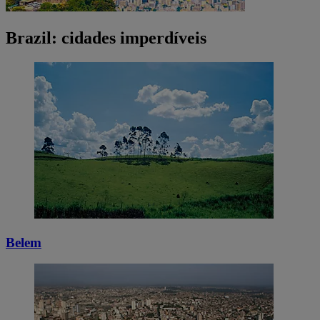
Brazil: cidades imperdíveis
Belem