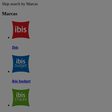
Skip search by Marcas
Marcas
Ibis
ibis budget