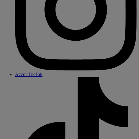
Accor TikTok