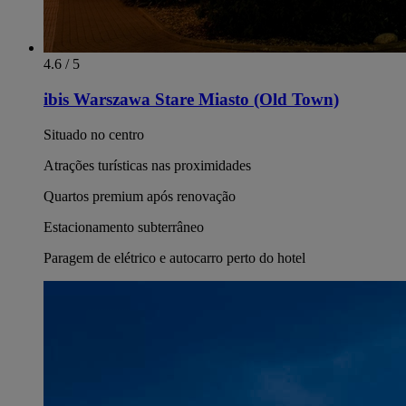
4.6 / 5
ibis Warszawa Stare Miasto (Old Town)
Situado no centro
Atrações turísticas nas proximidades
Quartos premium após renovação
Estacionamento subterrâneo
Paragem de elétrico e autocarro perto do hotel