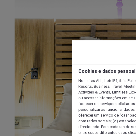
Cookies e dados pessoai
Nos sites ALL, hotelF1, ibis, Pul
Resorts, Business Travel, Meetin
Activities & Events, Limitless Ex
ou acessar informações em seu di
fornecer os serviços solicitados
personalizar as funcionalidades d
oferecer um serviço de “cashback
com redes sociais; (vi) estabele
direcionada. Para cada um de seu
entre esses diferentes usos clic