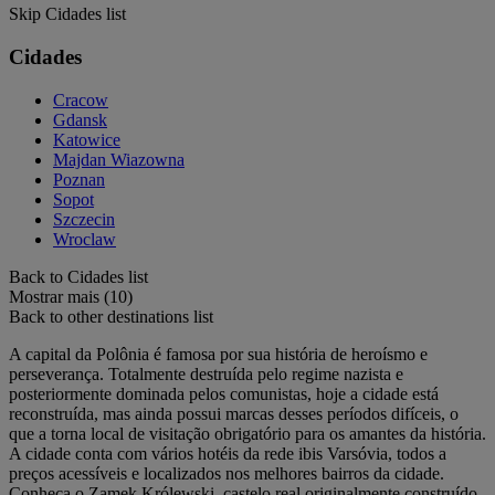
Skip Cidades list
Cidades
Cracow
Gdansk
Katowice
Majdan Wiazowna
Poznan
Sopot
Szczecin
Wroclaw
Back to Cidades list
Mostrar mais (10)
Back to other destinations list
A capital da Polônia é famosa por sua história de heroísmo e
perseverança. Totalmente destruída pelo regime nazista e
posteriormente dominada pelos comunistas, hoje a cidade está
reconstruída, mas ainda possui marcas desses períodos difíceis, o
que a torna local de visitação obrigatório para os amantes da história.
A cidade conta com vários hotéis da rede ibis Varsóvia, todos a
preços acessíveis e localizados nos melhores bairros da cidade.
Conheça o Zamek Królewski, castelo real originalmente construído