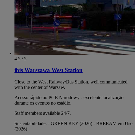
4.5 / 5
ibis Warszawa West Station
Close to the West Railway/Bus Station, well communicated
with the center of Warsaw.
Acesso rápido ao PGE Narodowy - excelente localização
durante os eventos no estádio.
Staff members available 24/7.
Sustentabilidade: - GREEN KEY (2026) - BREEAM em Uso
(2026)