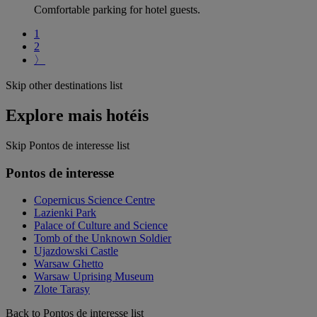
Comfortable parking for hotel guests.
1
2
〉
Skip other destinations list
Explore mais hotéis
Skip Pontos de interesse list
Pontos de interesse
Copernicus Science Centre
Lazienki Park
Palace of Culture and Science
Tomb of the Unknown Soldier
Ujazdowski Castle
Warsaw Ghetto
Warsaw Uprising Museum
Zlote Tarasy
Back to Pontos de interesse list