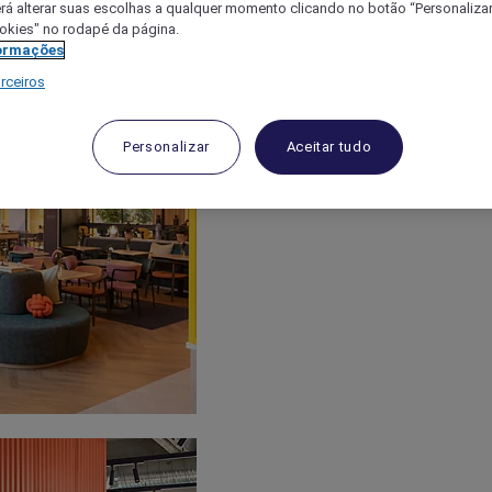
á alterar suas escolhas a qualquer momento clicando no botão “Personalizar”
ookies" no rodapé da página.
ormações
rceiros
Personalizar
Aceitar tudo