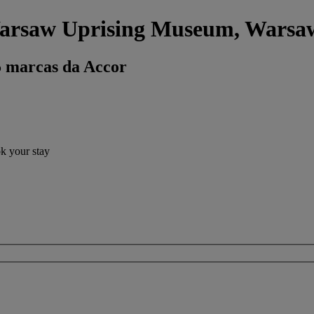
Warsaw Uprising Museum, Warsa
5 marcas da Accor
ok your stay