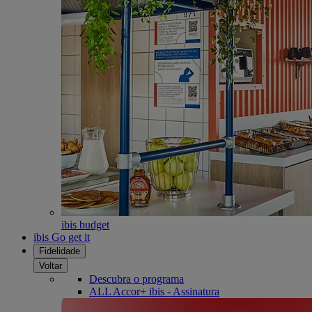
ibis budget
ibis Go get it
Fidelidade
Voltar
Descubra o programa
ALL Accor+ ibis - Assinatura