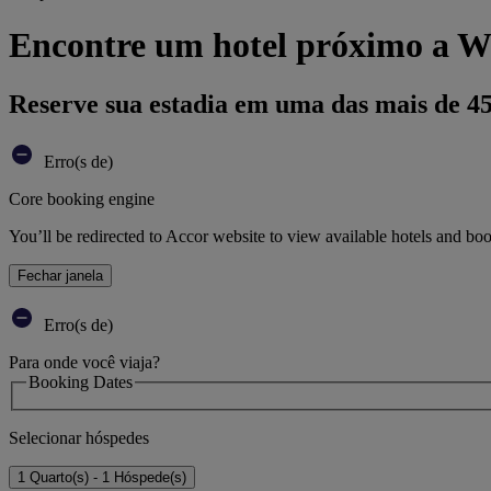
Encontre um hotel próximo a 
Reserve sua estadia em uma das mais de 4
Erro(s de)
Core booking engine
You’ll be redirected to Accor website to view available hotels and bo
Fechar janela
Erro(s de)
Para onde você viaja?
Booking Dates
Selecionar hóspedes
1 Quarto(s) - 1 Hóspede(s)