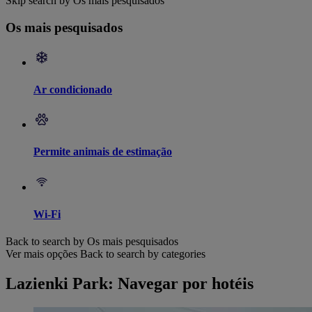
Skip search by Os mais pesquisados
Os mais pesquisados
Ar condicionado
Permite animais de estimação
Wi-Fi
Back to search by Os mais pesquisados
Ver mais opções
Back to search by categories
Lazienki Park: Navegar por hotéis