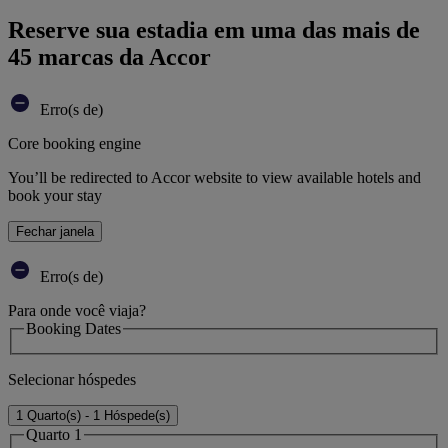
Reserve sua estadia em uma das mais de
45 marcas da Accor
Erro(s de)
Core booking engine
You’ll be redirected to Accor website to view available hotels and
book your stay
Fechar janela
Erro(s de)
Para onde você viaja?
Booking Dates
Selecionar hóspedes
1 Quarto(s) - 1 Hóspede(s)
Quarto 1