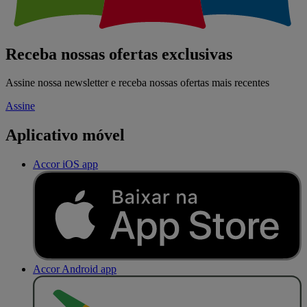
Receba nossas ofertas exclusivas
Assine nossa newsletter e receba nossas ofertas mais recentes
Assine
Aplicativo móvel
Accor iOS app
Accor Android app
D
I
S
P
O
N
Í
V
E
L
N
O