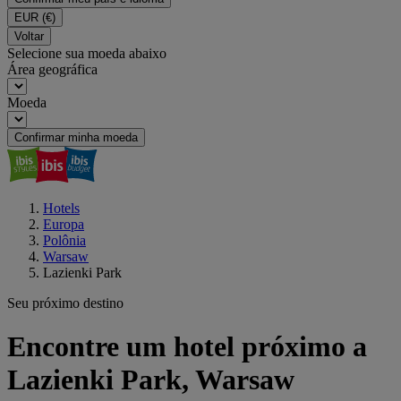
EUR
(€)
Voltar
Selecione sua moeda abaixo
Área geográfica
Moeda
Confirmar minha moeda
Hotels
Europa
Polônia
Warsaw
Lazienki Park
Seu próximo destino
Encontre um hotel próximo a
Lazienki Park, Warsaw