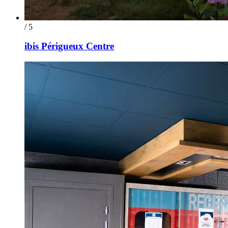
/ 5
ibis Périgueux Centre