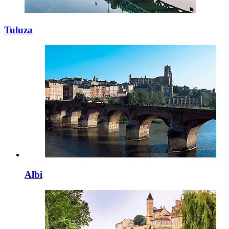
Tuluza
Albi