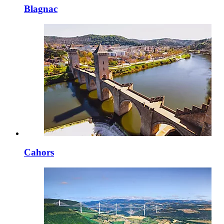
Blagnac
Cahors