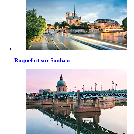
Roquefort sur Soulzon