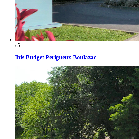
/ 5
Ibis Budget Perigueux Boulazac