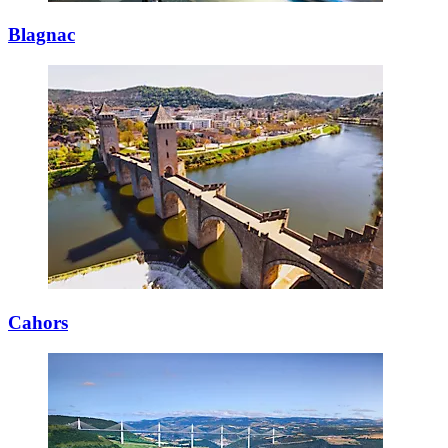
Blagnac
Cahors