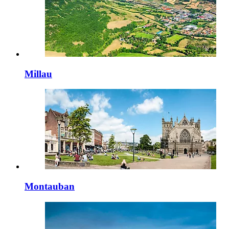
Millau
Montauban