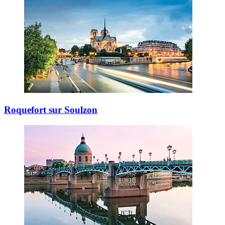
Roquefort sur Soulzon