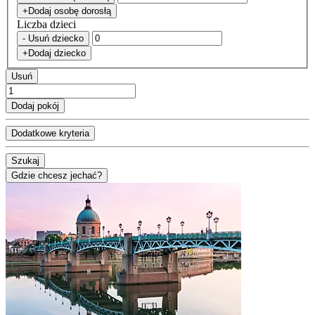
+Dodaj osobę dorosłą
Liczba dzieci
- Usuń dziecko
+Dodaj dziecko
Usuń
Dodaj pokój
Dodatkowe kryteria
Szukaj
Gdzie chcesz jechać?