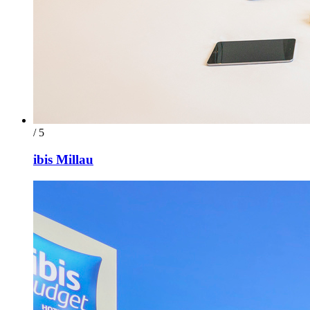
/ 5
ibis Millau