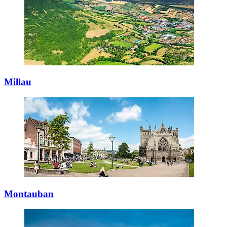
Millau
Montauban