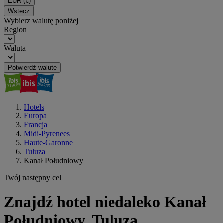
EUR
(€)
Wstecz
Wybierz walutę poniżej
Region
Waluta
Potwierdź walutę
Hotels
Europa
Francja
Midi-Pyrenees
Haute-Garonne
Tuluza
Kanał Południowy
Twój następny cel
Znajdź hotel niedaleko Kanał
Południowy, Tuluza