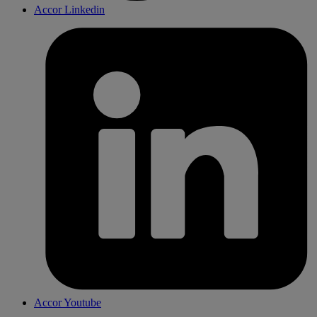
Accor Linkedin
Accor Youtube