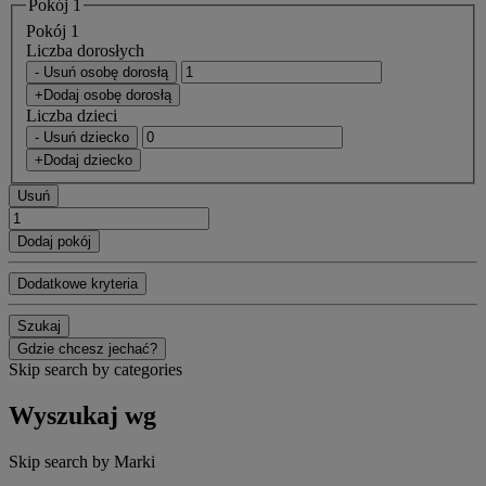
Pokój 1
Pokój 1
Liczba dorosłych
- Usuń osobę dorosłą
+Dodaj osobę dorosłą
Liczba dzieci
- Usuń dziecko
+Dodaj dziecko
Usuń
Dodaj pokój
Dodatkowe kryteria
Szukaj
Gdzie chcesz jechać?
Skip search by categories
Wyszukaj wg
Skip search by Marki