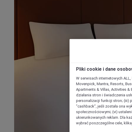
Pliki cookie i dane osob
W serwisach internetowych ALL, ho
Movenpick, Mantra, Resorts, Busi
Apartments & Villas, Activities &
działania stron i świadczenia usł
personalizacji funkcji stron; (iii
"cashback”, jeśli została ona wyk
społecznościowymi; (vi) ustalen
ukierunkowanych reklam. Dla ka
wybrać poszczególne cele, klikaj