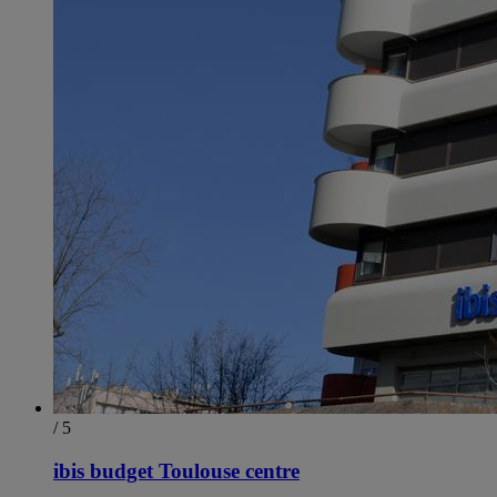
/ 5
ibis budget Toulouse centre