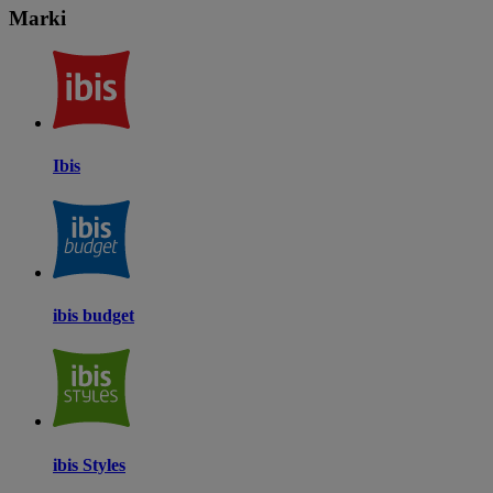
Marki
Ibis
ibis budget
ibis Styles