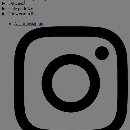
Odwiedź
Cele podróży
Uniwersum ibis
Accor Instagram