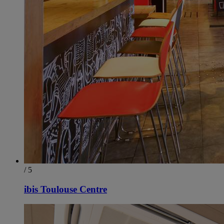
/ 5
ibis Toulouse Centre