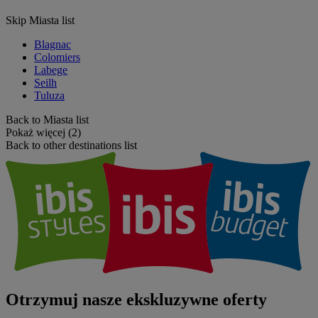
Skip Miasta list
Blagnac
Colomiers
Labege
Seilh
Tuluza
Back to Miasta list
Pokaż więcej (2)
Back to other destinations list
Otrzymuj nasze ekskluzywne oferty