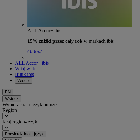
ALL Accor+ ibis
15% zniżki przez cały rok
w markach ibis
Odkryć
ALL Accor+ ibis
Witaj w ibis
Butik ibis
Więcej
EN
Wstecz
Wybierz kraj i język poniżej
Region
Kraj/region-język
Potwierdź kraj i język