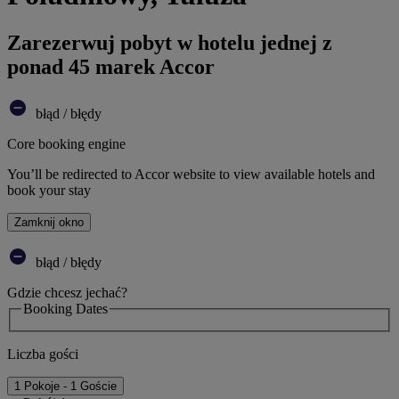
Zarezerwuj pobyt w hotelu jednej z
ponad 45 marek Accor
błąd / błędy
Core booking engine
You’ll be redirected to Accor website to view available hotels and
book your stay
Zamknij okno
błąd / błędy
Gdzie chcesz jechać?
Booking Dates
Liczba gości
1 Pokoje - 1 Goście