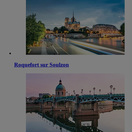
Roquefort sur Soulzon