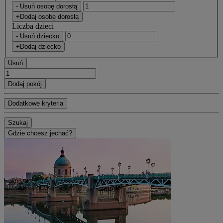
- Usuń osobę dorosłą
+Dodaj osobę dorosłą
Liczba dzieci
- Usuń dziecko
+Dodaj dziecko
Usuń
Dodaj pokój
Dodatkowe kryteria
Szukaj
Gdzie chcesz jechać?