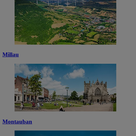
Millau
Montauban