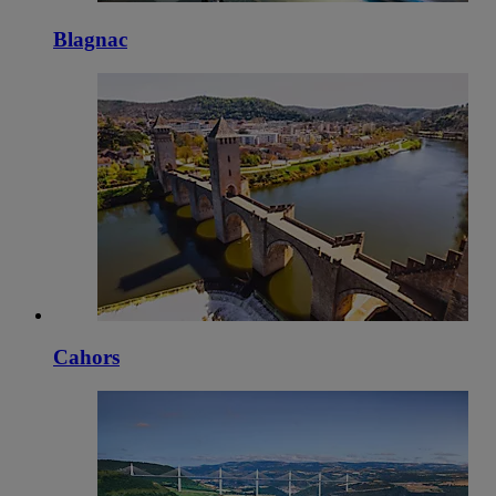
Blagnac
Cahors