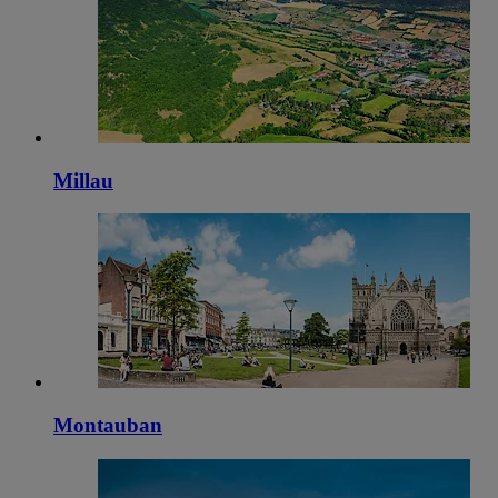
Millau
Montauban