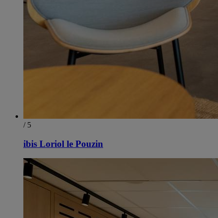
/ 5
ibis Loriol le Pouzin