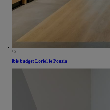
/ 5
ibis budget Loriol le Pouzin