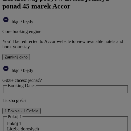
ponad 45 marek Accor
błąd / błędy
Core booking engine
You’ll be redirected to Accor website to view available hotels and
book your stay
Zamknij okno
błąd / błędy
Gdzie chcesz jechać?
Booking Dates
Liczba gości
1 Pokoje - 1 Goście
Pokój 1
Pokój 1
Liczba dorosłych