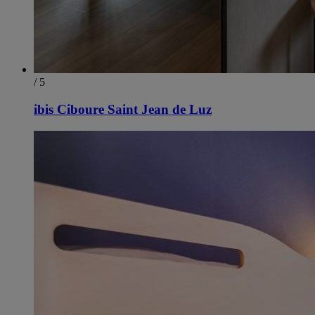
/ 5
ibis Ciboure Saint Jean de Luz