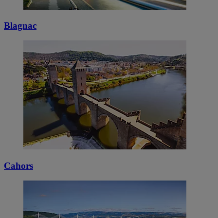
Blagnac
Cahors