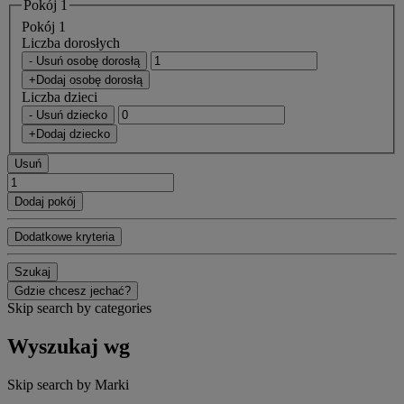
Pokój 1
Pokój 1
Liczba dorosłych
- Usuń osobę dorosłą
+Dodaj osobę dorosłą
Liczba dzieci
- Usuń dziecko
+Dodaj dziecko
Usuń
Dodaj pokój
Dodatkowe kryteria
Szukaj
Gdzie chcesz jechać?
Skip search by categories
Wyszukaj wg
Skip search by Marki