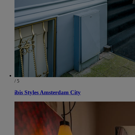
/ 5
ibis Styles Amsterdam City