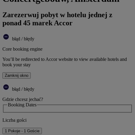
Zarezerwuj pobyt w hotelu jednej z
ponad 45 marek Accor
błąd / błędy
Core booking engine
You’ll be redirected to Accor website to view available hotels and
book your stay
Zamknij okno
błąd / błędy
Gdzie chcesz jechać?
Booking Dates
Liczba gości
1 Pokoje - 1 Goście