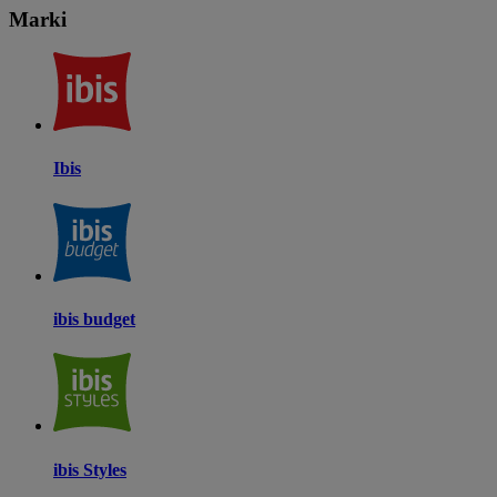
Marki
Ibis
ibis budget
ibis Styles