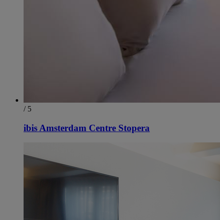
/ 5
ibis Amsterdam Centre Stopera