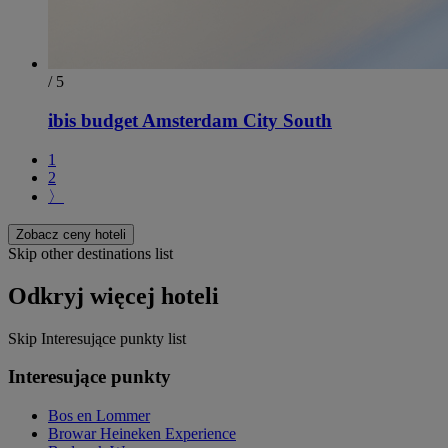
/ 5
ibis budget Amsterdam City South
1
2
〉
Zobacz ceny hoteli
Skip other destinations list
Odkryj więcej hoteli
Skip Interesujące punkty list
Interesujące punkty
Bos en Lommer
Browar Heineken Experience