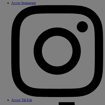
Accor Instagram
Accor TikTok