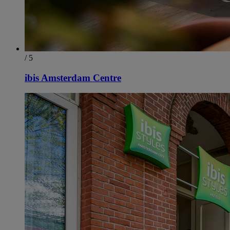
/ 5
ibis Amsterdam Centre