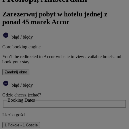
Zarezerwuj pobyt w hotelu jednej z
ponad 45 marek Accor
błąd / błędy
Core booking engine
You’ll be redirected to Accor website to view available hotels and
book your stay
Zamknij okno
błąd / błędy
Gdzie chcesz jechać?
Booking Dates
Liczba gości
1 Pokoje - 1 Goście