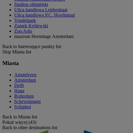
Stadion olimpijski
Ulica handlowa Leidsestraat
Ulica handlowa P.C. Hooftstraat
Vondelpark
Zamek Królewski
Zoo Artis
muzeum Hermitage Amsterdam
Back to Interesujące punkty list
Skip Miasta list
Miasta
Amstelveen
Amsterdam
Delft
Haga
Rotterdam
Scheveningen
Schiphol
Back to Miasta list
Pokaż więcej (43)
Back to other destinations list