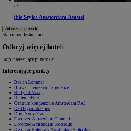
/ 5
ibis Styles Amsterdam Amstel
Zobacz ceny hoteli
Skip other destinations list
Odkryj więcej hoteli
Skip Interesujące punkty list
Interesujące punkty
Bos en Lommer
Browar Heineken Experience
Budynek Waag
Buitenveldert
Centrum kongresowe Amsterdam RAI
De Negen Straatjes
Dom Anny Frank
Dworzec Amsterdam Centraal
Dworzec Amsterdam Sloterdijk
Dworzec kolejowy Amsterdam Sloterdijk