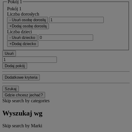
Pokój 1
Pokój 1
Liczba dorosłych
- Usuń osobę dorosłą
+Dodaj osobę dorosłą
Liczba dzieci
- Usuń dziecko
+Dodaj dziecko
Usuń
Dodaj pokój
Dodatkowe kryteria
Szukaj
Gdzie chcesz jechać?
Skip search by categories
Wyszukaj wg
Skip search by Marki