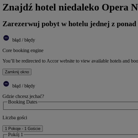
Znajdź hotel niedaleko Opera 
Zarezerwuj pobyt w hotelu jednej z ponad
błąd / błędy
Core booking engine
You’ll be redirected to Accor website to view available hotels and bo
Zamknij okno
błąd / błędy
Gdzie chcesz jechać?
Booking Dates
Liczba gości
1 Pokoje - 1 Goście
Pokój 1