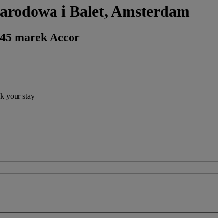
Narodowa i Balet, Amsterdam
 45 marek Accor
ok your stay