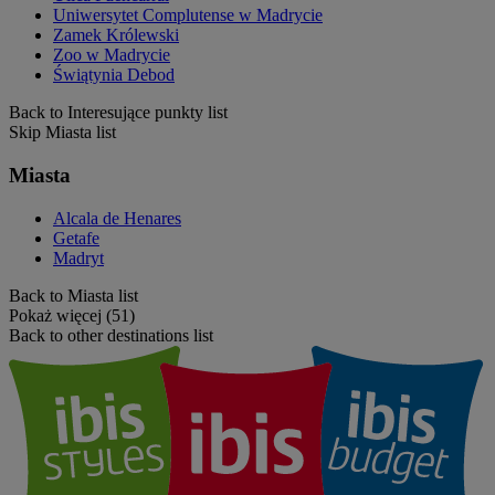
Uniwersytet Complutense w Madrycie
Zamek Królewski
Zoo w Madrycie
Świątynia Debod
Back to Interesujące punkty list
Skip Miasta list
Miasta
Alcala de Henares
Getafe
Madryt
Back to Miasta list
Pokaż więcej (51)
Back to other destinations list