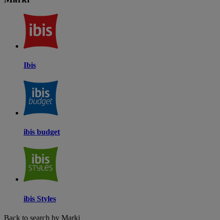
Ibis
ibis budget
ibis Styles
Back to search by Marki