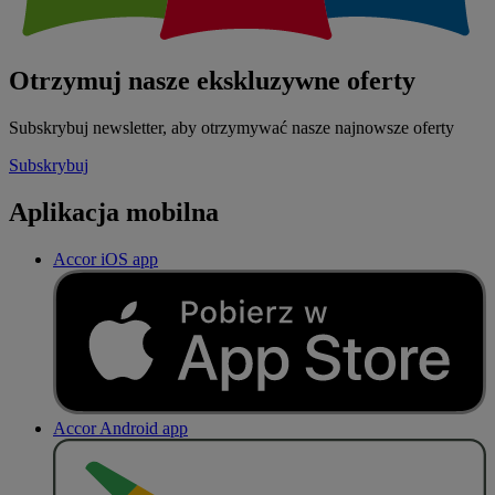
Otrzymuj nasze ekskluzywne oferty
Subskrybuj newsletter, aby otrzymywać nasze najnowsze oferty
Subskrybuj
Aplikacja mobilna
Accor iOS app
Accor Android app
P
O
B
I
E
R
Z Z