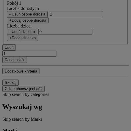
Pokój 1
Liczba dorosłych
- Usuń osobę dorosłą
+Dodaj osobę dorosłą
Liczba dzieci
- Usuń dziecko
+Dodaj dziecko
Usuń
Dodaj pokój
Dodatkowe kryteria
Szukaj
Gdzie chcesz jechać?
Skip search by categories
Wyszukaj wg
Skip search by Marki
Marki