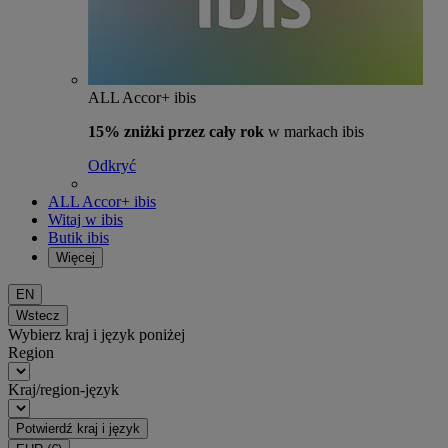
ALL Accor+ ibis
15% zniżki przez cały rok
w markach ibis
Odkryć
ALL Accor+ ibis
Witaj w ibis
Butik ibis
Więcej
EN
Wstecz
Wybierz kraj i język poniżej
Region
Kraj/region-język
Potwierdź kraj i język