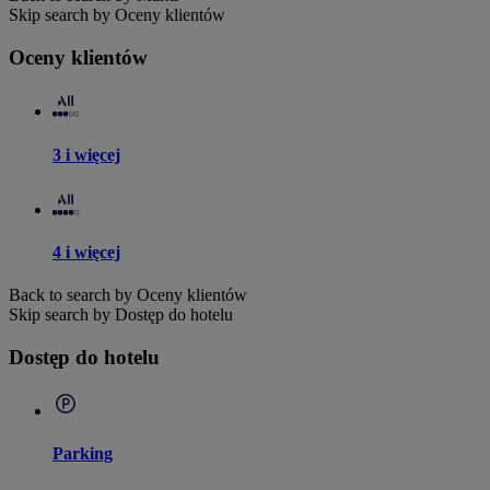
Skip search by Oceny klientów
Oceny klientów
3 i więcej
4 i więcej
Back to search by Oceny klientów
Skip search by Dostęp do hotelu
Dostęp do hotelu
Parking