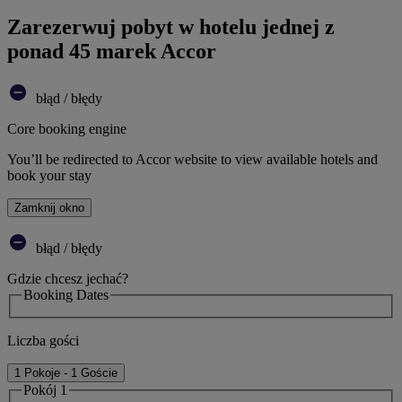
Zarezerwuj pobyt w hotelu jednej z
ponad 45 marek Accor
błąd / błędy
Core booking engine
You’ll be redirected to Accor website to view available hotels and
book your stay
Zamknij okno
błąd / błędy
Gdzie chcesz jechać?
Booking Dates
Liczba gości
1 Pokoje - 1 Goście
Pokój 1