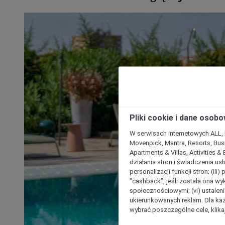
Pliki cookie i dane osob
W serwisach internetowych ALL, ho
Movenpick, Mantra, Resorts, Busi
Apartments & Villas, Activities &
działania stron i świadczenia usł
personalizacji funkcji stron; (iii
"cashback”, jeśli została ona wyk
społecznościowymi; (vi) ustalen
ukierunkowanych reklam. Dla ka
wybrać poszczególne cele, klikaj