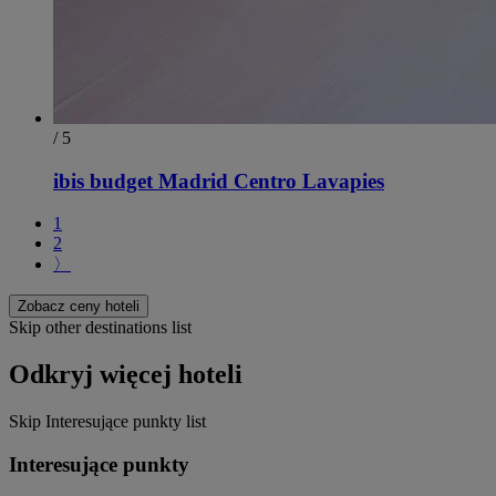
/ 5
ibis budget Madrid Centro Lavapies
1
2
〉
Zobacz ceny hoteli
Skip other destinations list
Odkryj więcej hoteli
Skip Interesujące punkty list
Interesujące punkty