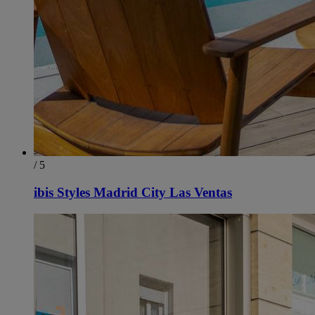
/ 5
ibis Styles Madrid City Las Ventas