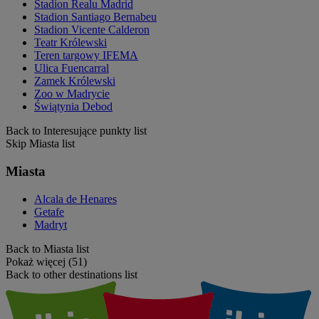
Stadion Realu Madrid
Stadion Santiago Bernabeu
Stadion Vicente Calderon
Teatr Królewski
Teren targowy IFEMA
Ulica Fuencarral
Zamek Królewski
Zoo w Madrycie
Świątynia Debod
Back to Interesujące punkty list
Skip Miasta list
Miasta
Alcala de Henares
Getafe
Madryt
Back to Miasta list
Pokaż więcej (51)
Back to other destinations list