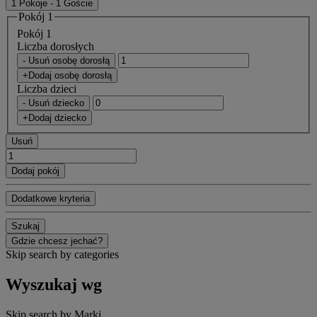
1 Pokoje - 1 Goście
Pokój 1
Pokój 1
Liczba dorosłych
- Usuń osobę dorosłą
+Dodaj osobę dorosłą
Liczba dzieci
- Usuń dziecko
+Dodaj dziecko
Usuń
Dodaj pokój
Dodatkowe kryteria
Szukaj
Gdzie chcesz jechać?
Skip search by categories
Wyszukaj wg
Skip search by Marki