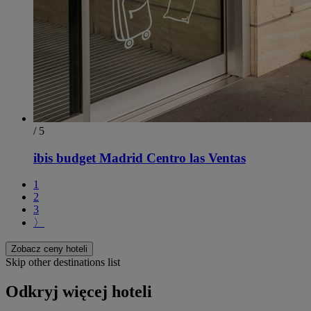
/ 5
ibis budget Madrid Centro las Ventas
1
2
3
〉
Zobacz ceny hoteli
Skip other destinations list
Odkryj więcej hoteli