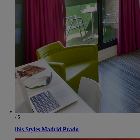
/ 5
ibis Styles Madrid Prado