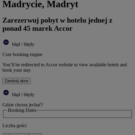
Madrycie, Madryt
Zarezerwuj pobyt w hotelu jednej z
ponad 45 marek Accor
błąd / błędy
Core booking engine
You’ll be redirected to Accor website to view available hotels and
book your stay
Zamknij okno
błąd / błędy
Gdzie chcesz jechać?
Booking Dates
Liczba gości