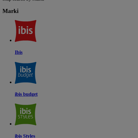
Marki
Ibis
ibis budget
ibis Styles