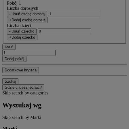
Pokój 1
Liczba dorosłych
- Usuń osobę dorosłą
+Dodaj osobę dorosłą
Liczba dzieci
- Usuń dziecko
+Dodaj dziecko
Usuń
Dodaj pokój
Dodatkowe kryteria
Szukaj
Gdzie chcesz jechać?
Skip search by categories
Wyszukaj wg
Skip search by Marki
Marki