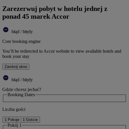
Zarezerwuj pobyt w hotelu jednej z
ponad 45 marek Accor
błąd / błędy
Core booking engine
You’ll be redirected to Accor website to view available hotels and
book your stay
Zamknij okno
błąd / błędy
Gdzie chcesz jechać?
Booking Dates
Liczba gości
1 Pokoje - 1 Goście
Pokój 1