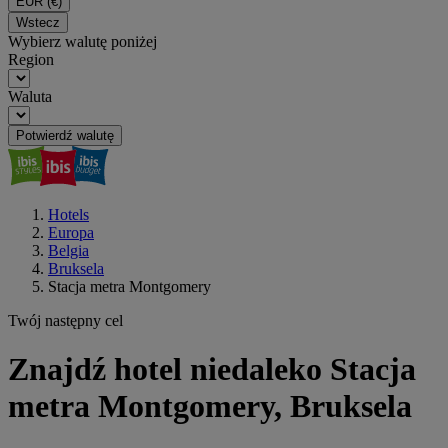
EUR
(€)
Wstecz
Wybierz walutę poniżej
Region
Waluta
Potwierdź walutę
Hotels
Europa
Belgia
Bruksela
Stacja metra Montgomery
Twój następny cel
Znajdź hotel niedaleko Stacja
metra Montgomery, Bruksela