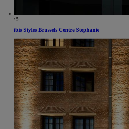
/ 5
ibis Styles Brussels Centre Stephanie