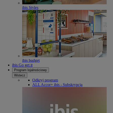
ibis Styles
ibis budget
ibis Go get it
Program lojalnościowy
Wstecz
Odkryj program
ALL Accor+ ibis - Subskrypcja