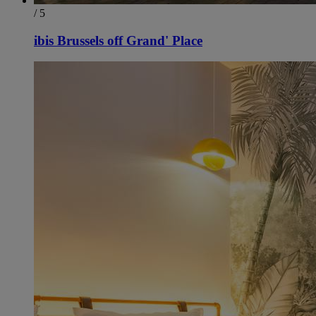
/ 5
ibis Brussels off Grand' Place