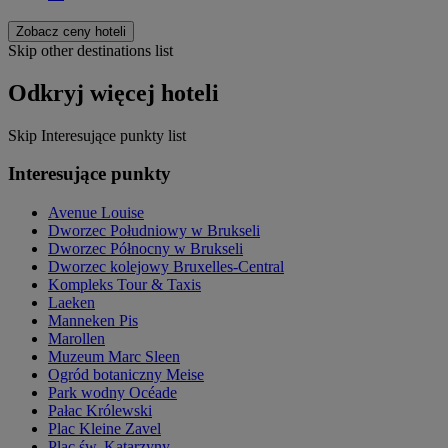
Zobacz ceny hoteli
Skip other destinations list
Odkryj więcej hoteli
Skip Interesujące punkty list
Interesujące punkty
Avenue Louise
Dworzec Południowy w Brukseli
Dworzec Północny w Brukseli
Dworzec kolejowy Bruxelles-Central
Kompleks Tour & Taxis
Laeken
Manneken Pis
Marollen
Muzeum Marc Sleen
Ogród botaniczny Meise
Park wodny Océade
Pałac Królewski
Plac Kleine Zavel
Plac św. Katarzyny