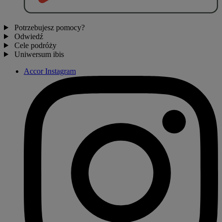
Potrzebujesz pomocy?
Odwiedź
Cele podróży
Uniwersum ibis
Accor Instagram