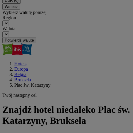
EUR
(€)
Wstecz
Wybierz walutę poniżej
Region
Waluta
Potwierdź walutę
Hotels
Europa
Belgia
Bruksela
Plac św. Katarzyny
Twój następny cel
Znajdź hotel niedaleko Plac św.
Katarzyny, Bruksela