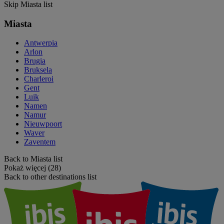
Skip Miasta list
Miasta
Antwerpia
Arlon
Brugia
Bruksela
Charleroi
Gent
Luik
Namen
Namur
Nieuwpoort
Waver
Zaventem
Back to Miasta list
Pokaż więcej (28)
Back to other destinations list