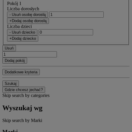
Pokój 1
Liczba dorosłych
- Usuń osobę dorosłą
+Dodaj osobę dorosłą
Liczba dzieci
- Usuń dziecko
+Dodaj dziecko
Usuń
Dodaj pokój
Dodatkowe kryteria
Szukaj
Gdzie chcesz jechać?
Skip search by categories
Wyszukaj wg
Skip search by Marki
Marki