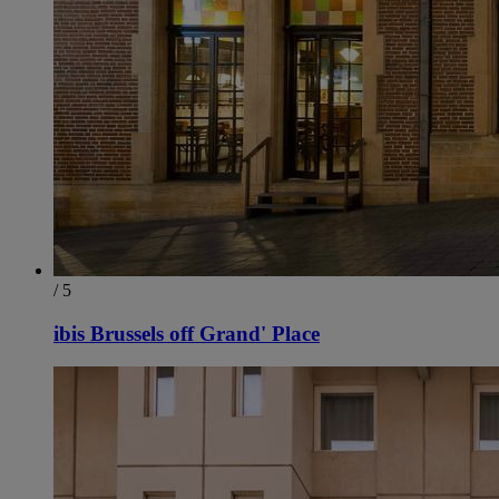
/ 5
ibis Brussels off Grand' Place