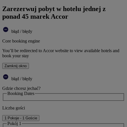
Zarezerwuj pobyt w hotelu jednej z
ponad 45 marek Accor
błąd / błędy
Core booking engine
You’ll be redirected to Accor website to view available hotels and
book your stay
Zamknij okno
błąd / błędy
Gdzie chcesz jechać?
Booking Dates
Liczba gości
1 Pokoje - 1 Goście
Pokój 1