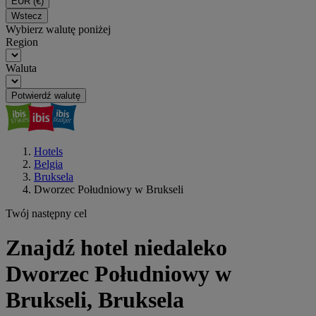
EUR
(€)
Wstecz
Wybierz walutę poniżej
Region
Waluta
Potwierdź walutę
Hotels
Belgia
Bruksela
Dworzec Południowy w Brukseli
Twój następny cel
Znajdź hotel niedaleko
Dworzec Południowy w
Brukseli, Bruksela