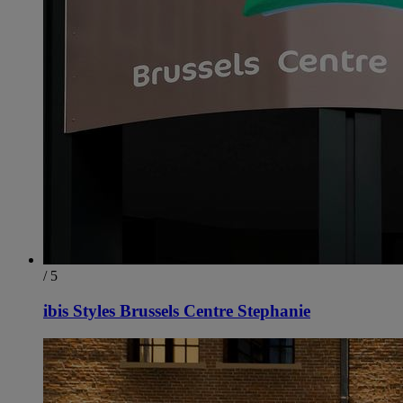
/ 5
ibis Styles Brussels Centre Stephanie