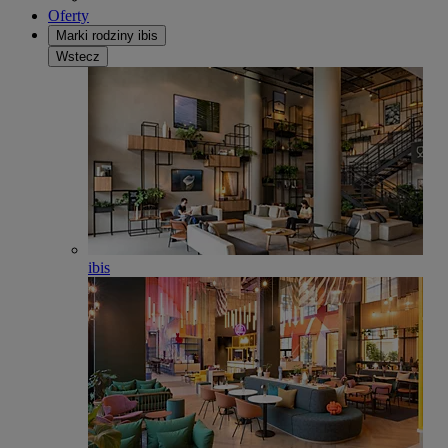
Oferty
Marki rodziny ibis
Wstecz
ibis