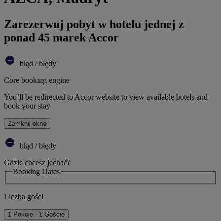
Zarezerwuj pobyt w hotelu jednej z
ponad 45 marek Accor
błąd / błędy
Core booking engine
You’ll be redirected to Accor website to view available hotels and
book your stay
Zamknij okno
błąd / błędy
Gdzie chcesz jechać?
Booking Dates
Liczba gości
1 Pokoje - 1 Goście