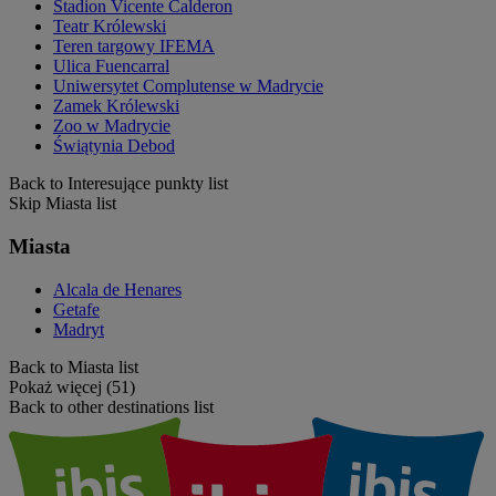
Stadion Vicente Calderon
Teatr Królewski
Teren targowy IFEMA
Ulica Fuencarral
Uniwersytet Complutense w Madrycie
Zamek Królewski
Zoo w Madrycie
Świątynia Debod
Back to Interesujące punkty list
Skip Miasta list
Miasta
Alcala de Henares
Getafe
Madryt
Back to Miasta list
Pokaż więcej (51)
Back to other destinations list