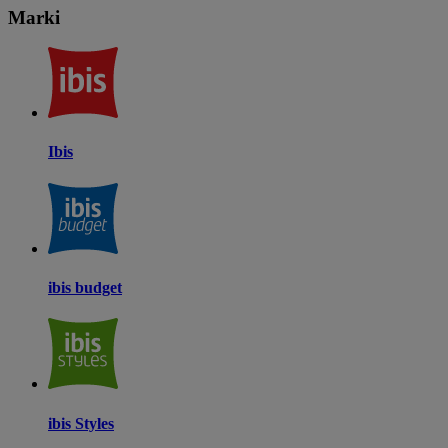
Marki
Ibis
ibis budget
ibis Styles