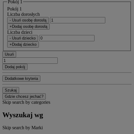
Pokój 1
Pokój 1
Liczba dorosłych
- Usuń osobę dorosłą
+Dodaj osobę dorosłą
Liczba dzieci
- Usuń dziecko
+Dodaj dziecko
Usuń
Dodaj pokój
Dodatkowe kryteria
Szukaj
Gdzie chcesz jechać?
Skip search by categories
Wyszukaj wg
Skip search by Marki